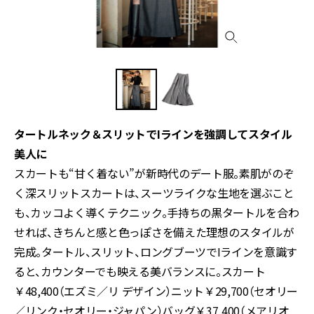
タートルネック＆スリットでIラインを強調してスタイル
美人に
スカートも“甘く着ない”が新時代のデート服。素肌がのぞ
く深スリットスカートは、スーツライクな生地を選ぶこと
も、カッコよく導くテクニック。手持ちの黒タートルを合わ
せれば、きちんと感と色っぽさを備えた理想のスタイルが
完成。タートル、スリット、ロングブーツでIラインを意識す
ると、カウンターでも映える美バランスに。スカート
￥48,400（エズミ／リ デザイン）ニット￥29,700（セオリー
／リンク・セオリー・ジャパン）バッグ￥37,400（メアリオ