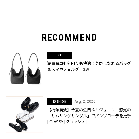
RECOMMEND
満員電車も外回りも快適！身軽になれるバッグ
＆スマホショルダー3選
Aug, 2, 2026
FASHION
【梅澤美波】今夏の注目株！ジュエリー感覚の
「サムリングサンダル」でパンツコーデを更新
| CLASSY.[クラッシィ]