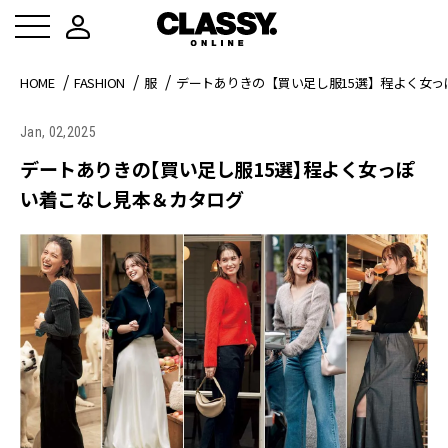
HOME
FASHION
服
デートありきの【買い足し服15選】程よく女
Jan, 02,2025
デートありきの【買い足し服15選】程よく女っぽ
い着こなし見本＆カタログ