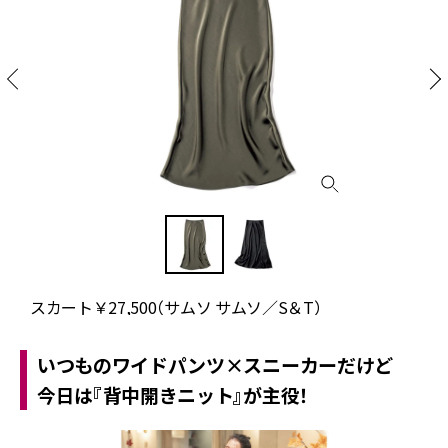
スカート￥27,500（サムソ サムソ／S＆T）
いつものワイドパンツ×スニーカーだけど
今日は『背中開きニット』が主役！