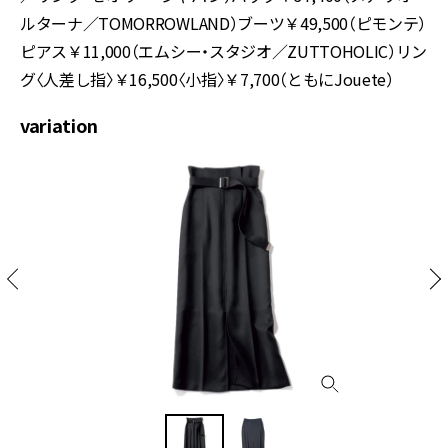
ルターナ／TOMORROWLAND）ブーツ￥49,500（ピモンテ）
ピアス￥11,000（エムシー・スタジオ／ZUTTOHOLIC）リン
グ〈人差し指〉￥16,500〈小指〉￥7,700（ともにJouete）
variation