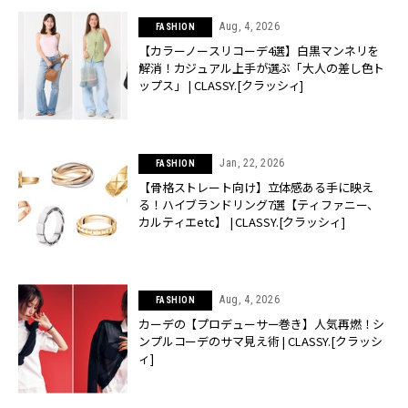
Aug, 4, 2026
FASHION
【カラーノースリコーデ4選】白黒マンネリを
解消！カジュアル上手が選ぶ「大人の差し色ト
ップス」 | CLASSY.[クラッシィ]
Jan, 22, 2026
FASHION
【骨格ストレート向け】立体感ある手に映え
る！ハイブランドリング7選【ティファニー、
カルティエetc】 | CLASSY.[クラッシィ]
Aug, 4, 2026
FASHION
カーデの【プロデューサー巻き】人気再燃！シ
ンプルコーデのサマ見え術 | CLASSY.[クラッシ
ィ]