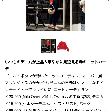
いつものデニムが上品＆華やかに見違える赤のニットカー
デ
ゴールドボタンが効いたニットカーデはプルオーバー風に
アレンジするのが今どき。デニムの足元はシャープなポイ
ンテッドトゥでキレイめに。ニットカーディガン
￥20,900（Mila Owen／Mila Owen ルミネ新宿2店）デニム
￥16,500（ヘルシーデニム／ゲストリスト）バッグ
￥99,000（J＆M デヴィッドソン／J＆M デヴィッドソン カ