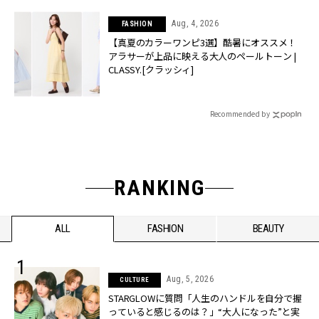
Aug, 4, 2026
FASHION
【真夏のカラーワンピ3選】酷暑にオススメ！
アラサーが上品に映える大人のペールトーン |
CLASSY.[クラッシィ]
Recommended by
RANKING
ALL
FASHION
BEAUTY
Aug, 5, 2026
CULTURE
STARGLOWに質問「人生のハンドルを自分で握
っていると感じるのは？」“大️人になった”と実