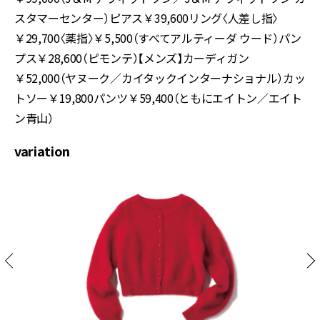
スタマーセンター）ピアス￥39,600リング〈人差し指〉
￥29,700〈薬指〉￥5,500（すべてアルティーダ ウード）パン
プス￥28,600（ピモンテ）【メンズ】カーディガン
￥52,000（ヤヌーク／カイタックインターナショナル）カッ
トソー￥19,800パンツ￥59,400（ともにエイトン／エイト
ン青山）
variation