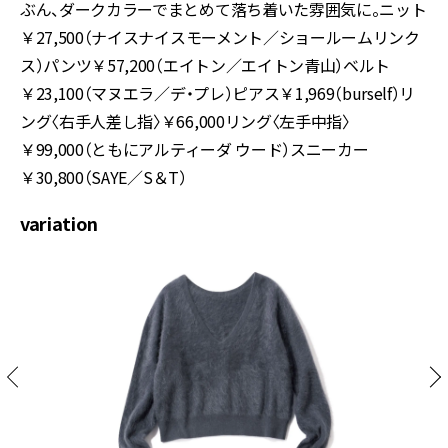
ぶん、ダークカラーでまとめて落ち着いた雰囲気に。ニット
￥27,500（ナイスナイスモーメント／ショールームリンク
ス）パンツ￥57,200（エイトン／エイトン青山）ベルト
￥23,100（マヌエラ／デ・プレ）ピアス￥1,969（burself）リ
ング〈右手人差し指〉￥66,000リング〈左手中指〉
￥99,000（ともにアルティーダ ウード）スニーカー
￥30,800（SAYE／S＆T）
variation