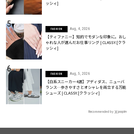
ッシィ]
Aug, 4, 2026
FASHION
【ティファニー】知的でモダンな印象に。おし
ゃれな人が選んだお仕事リング | CLASSY.[クラ
ッシィ]
Aug, 5, 2026
FASHION
【白系スニーカー4選】アディダス、ニューバ
ランス…歩きやすさとオシャレを両立する万能
シューズ | CLASSY.[クラッシィ]
Recommended by