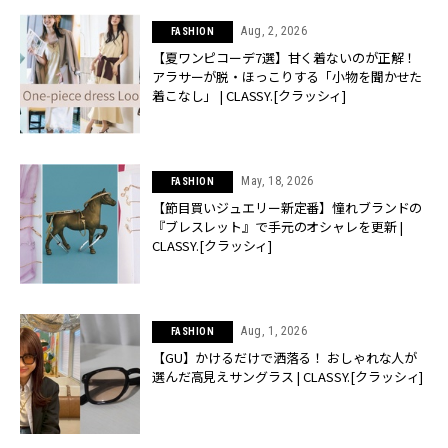
Aug, 2, 2026
FASHION
【夏ワンピコーデ7選】甘く着ないのが正解！
アラサーが脱・ほっこりする「小物を聞かせた
着こなし」 | CLASSY.[クラッシィ]
May, 18, 2026
FASHION
【節目買いジュエリー新定番】憧れブランドの
『ブレスレット』で手元のオシャレを更新 |
CLASSY.[クラッシィ]
Aug, 1, 2026
FASHION
【GU】かけるだけで洒落る！ おしゃれな人が
選んだ高見えサングラス | CLASSY.[クラッシィ]