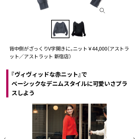
ッ
背中側がざっくりV字開きに。ニット￥44,000（アストラ
ット／アストラット 新宿店）
『ヴィヴィッドな赤ニット』で
ベーシックなデニムスタイルに可愛いさプラ
スしよう