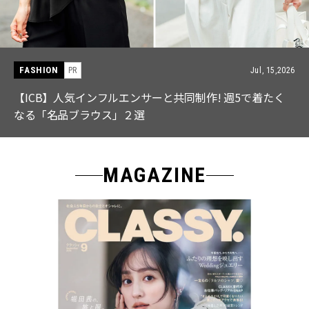
FASHION
PR
Jul, 15,2026
【ICB】人気インフルエンサーと共同制作! 週5で着たく
なる「名品ブラウス」２選
MAGAZINE