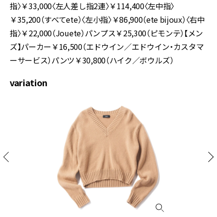
指〉￥33,000〈左人差し指2連〉￥114,400〈左中指〉
￥35,200（すべてete）〈左小指〉￥86,900（ete bijoux）〈右中
指〉￥22,000（Jouete）パンプス￥25,300（ピモンテ）【メン
ズ】パーカー￥16,500（エドウイン／エドウイン・カスタマ
ーサービス）パンツ￥30,800（ハイク／ボウルズ）
variation