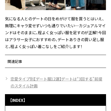
気になる人とのデートの日をめがけて服を買うとはいえ、
無理にキャラ変せずいつも通りでいたい…カジュアルマイ
ンドはそのままに、程よく女っぽい服を足すのが正解！今回
はアラサー女子におすすめの、デートありきの買い足し服
と、程よく女っぽい着こなしをご紹介します！
関連記事
恋愛タイプ別【デート服12選】デートは“3回する”前提
のスタイル計画
【INDEX】