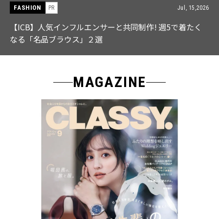
FASHION
PR
Jul, 15,2026
【ICB】人気インフルエンサーと共同制作! 週5で着たく
なる「名品ブラウス」２選
MAGAZINE