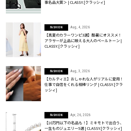
事名品大賞＞ | CLASSY.[クラッシィ]
Aug, 4, 2026
FASHION
【真夏のカラーワンピ3選】酷暑にオススメ！
アラサーが上品に映える大人のペールトーン |
CLASSY.[クラッシィ]
Aug, 3, 2026
FASHION
【カルティエ】おしゃれな人がリアルに愛用！
仕事で自信をくれる相棒リング | CLASSY.[クラ
ッシィ]
Apr, 26, 2026
FASHION
【10万円以下の名品も！】ミキモトで出合う、
一生ものジュエリー5選 | CLASSY.[クラッシィ]