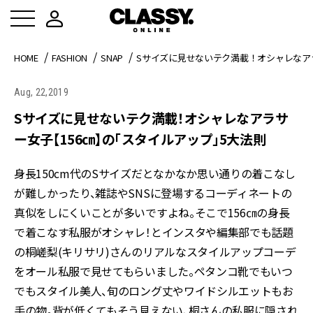
HOME
FASHION
SNAP
Sサイズに見せないテク満載！オシャレなア
Aug, 22,2019
Sサイズに見せないテク満載！オシャレなアラサ
ー女子【156㎝】の「スタイルアップ」5大法則
身長150cm代のSサイズだとなかなか思い通りの着こなし
が難しかったり、雑誌やSNSに登場するコーディネートの
真似をしにくいことが多いですよね。そこで156㎝の身長
で着こなす私服がオシャレ！とインスタや編集部でも話題
の桐嵯梨(キリサリ)さんのリアルなスタイルアップコーデ
をオール私服で見せてもらいました。ペタンコ靴でもいつ
でもスタイル美人、旬のロング丈やワイドシルエットもお
手の物。背が低くてもそう見えない、桐さんの私服に隠され