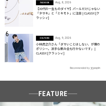
Aug, 8, 2026
FASHION
【30代の一生ものダイヤ】パールだけじゃない
「タサキ」と「ミキモト」に注目 | CLASSY.[ク
ラッシィ]
Aug, 9, 2026
CULTURE
小林虎之介さん「ダサいことはしない、が僕の
ポリシー。派手な飲み会も行かないです」 |
CLASSY.[クラッシィ]
Recommended by
FEATURE