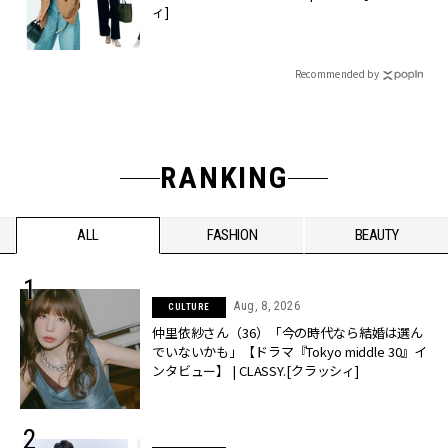
ィ]
Recommended by
RANKING
ALL
FASHION
BEAUTY
Aug, 8, 2026
CULTURE
仲里依紗さん（36）「今の時代なら結婚は選ん
でいないかも」【ドラマ『Tokyo middle 30』イ
ンタビュー】 | CLASSY.[クラッシィ]