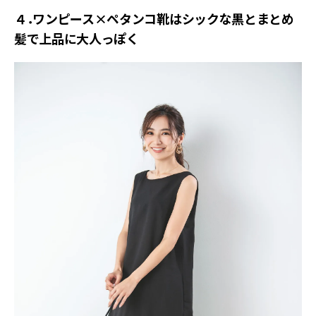
４．ワンピース×ペタンコ靴はシックな黒とまとめ
髪で上品に大人っぽく