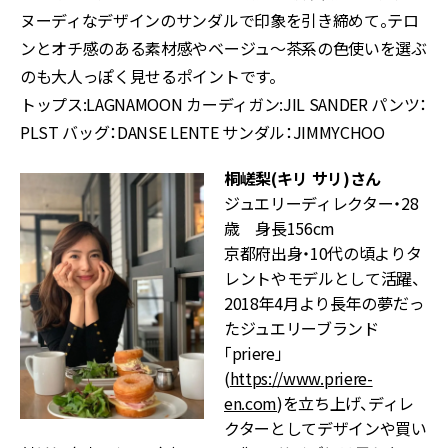
ヌーディなデザインのサンダルで印象を引き締めて。テロ
ンとオチ感のある素材感やベージュ〜茶系の色使いを選ぶ
のも大人っぽく見せるポイントです。
トップス:LAGNAMOON カーディガン:JIL SANDER パンツ：
PLST バッグ：DANSE LENTE サンダル：JIMMYCHOO
桐嵯梨(キリ サリ)さん
ジュエリーディレクター・28
歳 身長156cm
京都府出身・10代の頃よりタ
レントやモデルとして活躍、
2018年4月より長年の夢だっ
たジュエリーブランド
「priere」
(
https://www.priere-
en.com
)を立ち上げ、ディレ
クターとしてデザインや買い