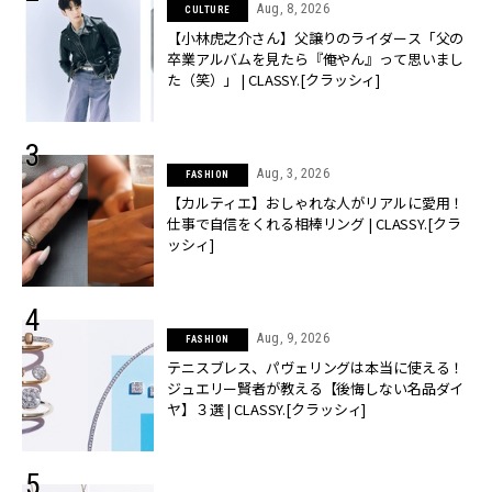
Aug, 8, 2026
CULTURE
【小林虎之介さん】父譲りのライダース「父の
卒業アルバムを見たら『俺やん』って思いまし
た（笑）」 | CLASSY.[クラッシィ]
Aug, 3, 2026
FASHION
【カルティエ】おしゃれな人がリアルに愛用！
仕事で自信をくれる相棒リング | CLASSY.[クラ
ッシィ]
Aug, 9, 2026
FASHION
テニスブレス、パヴェリングは本当に使える！
ジュエリー賢者が教える【後悔しない名品ダイ
ヤ】３選 | CLASSY.[クラッシィ]