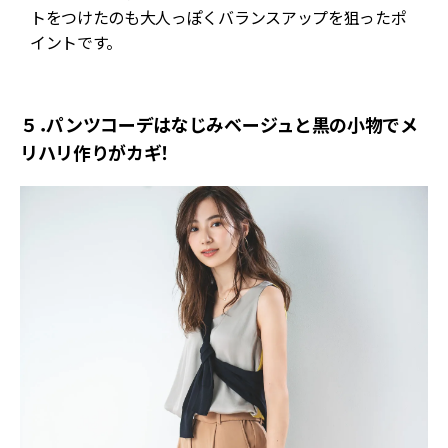
ン
トをつけたのも大人っぽくバランスアップを狙ったポ
コ
イントです。
５．パンツコーデはなじみベージュと黒の小物でメ
リハリ作りがカギ！