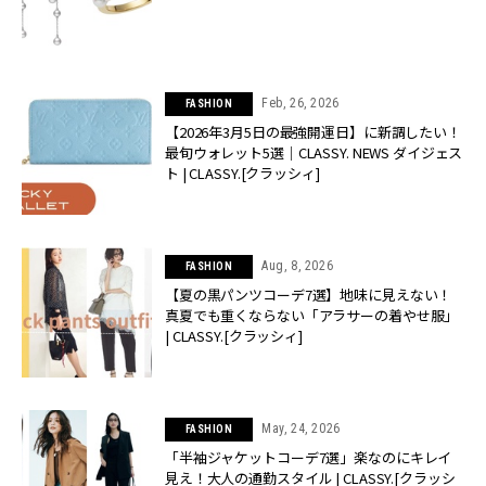
Feb, 26, 2026
FASHION
【2026年3月5日の最強開運日】に新調したい！
最旬ウォレット5選｜CLASSY. NEWS ダイジェス
ト | CLASSY.[クラッシィ]
Aug, 8, 2026
FASHION
【夏の黒パンツコーデ7選】地味に見えない！
真夏でも重くならない「アラサーの着やせ服」
| CLASSY.[クラッシィ]
May, 24, 2026
FASHION
「半袖ジャケットコーデ7選」楽なのにキレイ
見え！大人の通勤スタイル | CLASSY.[クラッシ