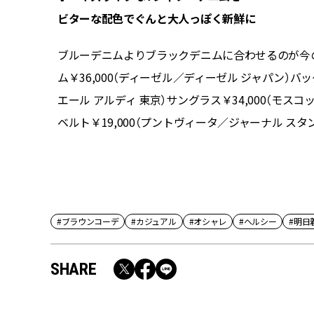
ビターな配色でぐんと大人っぽく新鮮に
でさらに
ブルーデニムよりブラックデニムに合わせるのが今の気
）ジャケッ
ム￥36,000（ディーゼル／ディーゼル ジャパン）バッグ
IMMY
エール アルディ 東京）サングラス￥34,000（モスコ
テ）サン
ベルト￥19,000（プントヴィータ／ジャーナル スタ
#ブラウンコーデ
#カジュアル
#オシャレ
#ヘルシー
#明日
SHARE