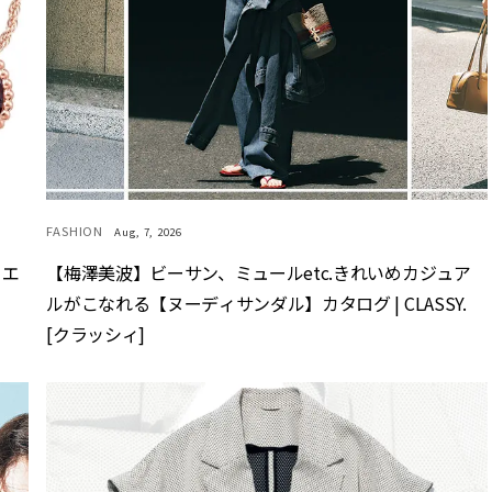
FASHION
Aug, 7, 2026
ュエ
【梅澤美波】ビーサン、ミュールetc.きれいめカジュア
ルがこなれる【ヌーディサンダル】カタログ | CLASSY.
[クラッシィ]