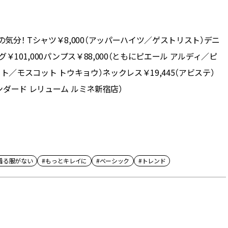
分！ Tシャツ￥8,000（アッパーハイツ／ゲストリスト）デニ
￥101,000パンプス￥88,000（ともにピエール アルディ／ピ
ット／モスコット トウキョウ）ネックレス￥19,445（アビステ）
ンダード レリューム ルミネ新宿店）
着る服がない
#もっとキレイに
#ベーシック
#トレンド