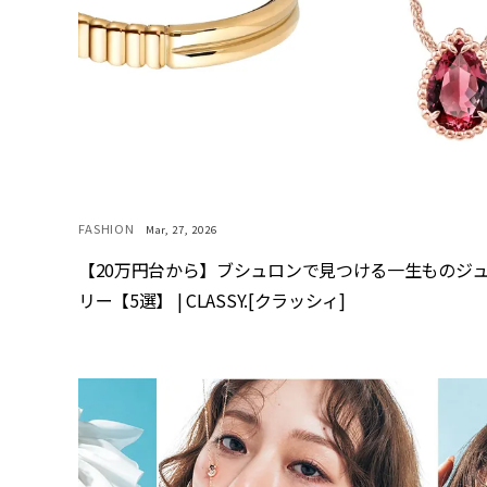
FASHION
Mar, 27, 2026
【20万円台から】ブシュロンで見つける一生ものジ
リー【5選】 | CLASSY.[クラッシィ]