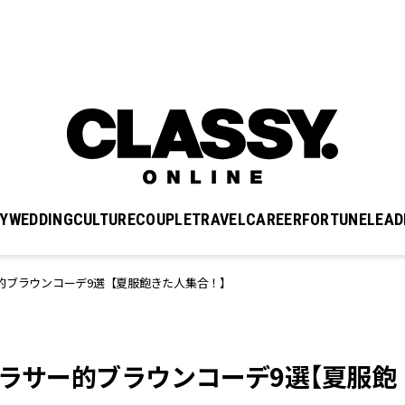
Y
WEDDING
CULTURE
COUPLE
TRAVEL
CAREER
FORTUNE
LEAD
的ブラウンコーデ9選【夏服飽きた人集合！】
アラサー的ブラウンコーデ9選【夏服飽