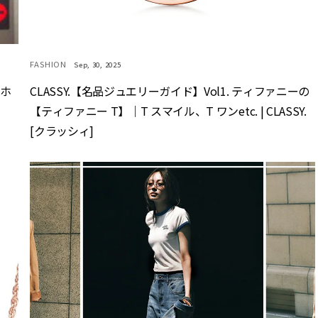
FASHION
Sep, 30, 2025
マホ
CLASSY.【名品ジュエリーガイド】Vol1. ティファニーの
【ティファニー T】｜T スマイル、T ワンetc. | CLASSY.
[クラッシィ]