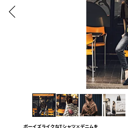
ボーイズライクなTシャツ×デニムを