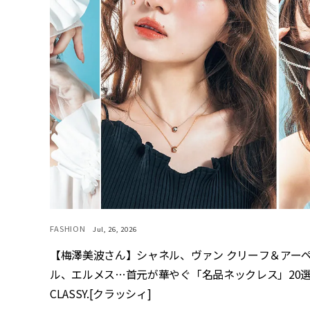
FASHION
Jul, 26, 2026
【梅澤美波さん】シャネル、ヴァン クリーフ＆アー
ル、エルメス…首元が華やぐ「名品ネックレス」20選 
CLASSY.[クラッシィ]