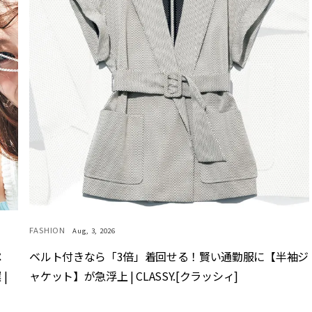
FASHION
Aug, 3, 2026
ペ
ベルト付きなら「3倍」着回せる！賢い通勤服に【半袖ジ
|
ャケット】が急浮上 | CLASSY.[クラッシィ]