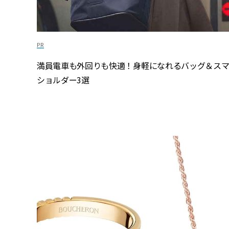
満員電車も外回りも快適！身軽になれるバッグ＆ス
ショルダー3選