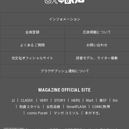
インフォメーション
会員登録
広告掲載について
よくあるご質問
お問い合わせ
光文社オフィシャルサイト
読者モデル、ライター募集
ブラウザプッシュ通知について
MAGAZINE OFFICIAL SITE
JJ
CLASSY.
VERY
STORY
HERS
Mart
美ST
bis
和食スタイル
女性自身
SmartFLASH
COMIC熱帯
comic Pureri
マンガ コミソル
本がすき。