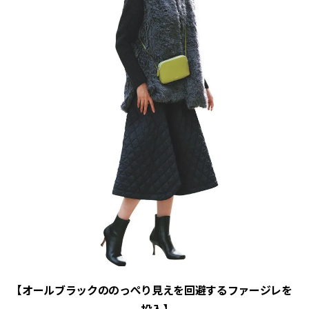
【オールブラックののっぺり見えを回避するファージレを
投入】