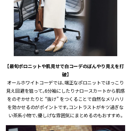
【最旬ポロニットや肌見せで白コーデのぼんやり見えを打
破】
オールホワイトコーデでは、端正なポロニットでほっこり
見え回避を狙って。6分袖にしたりナロースカートから肌感
をのぞかせたりと “抜け” をつくることで自然なメリハリ
を効かせるのがポイントです。コントラストがキツ過ぎな
い茶系小物で、優しげな雰囲気にまとめるのもおすすめ。