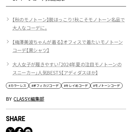
【秋のモノトーン】脱ほっこり！秋こそモノトーン名品で
大人なコーデに。
【梅澤美波ちゃんが着る】オフィスで着たいモノトーン
コーデ【黒シャツ】
大人女子が履きやすい「2024年夏の注目モノトーンの
スニーカー」人気BEST5【アディダスほか】
#カラーレス
#オフィカジコーデ
#キレイめコーデ
#モノトーンコーデ
BY
CLASSY.編集部
SHARE