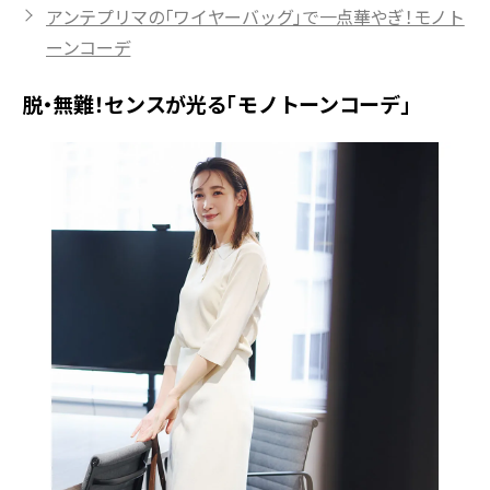
アンテプリマの「ワイヤーバッグ」で一点華やぎ！モノト
ーンコーデ
脱・無難！センスが光る「モノトーンコーデ」