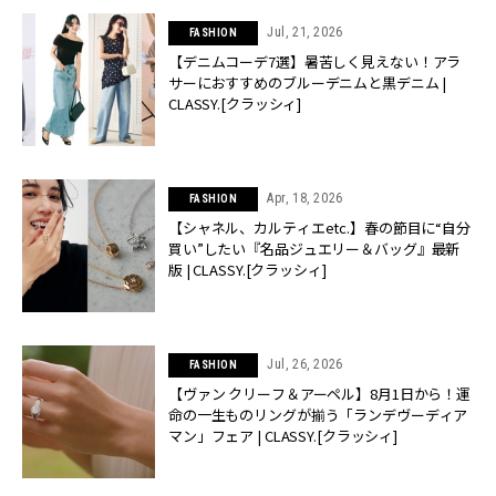
Jul, 21, 2026
FASHION
【デニムコーデ7選】暑苦しく見えない！アラ
サーにおすすめのブルーデニムと黒デニム |
CLASSY.[クラッシィ]
Apr, 18, 2026
FASHION
【シャネル、カルティエetc.】春の節目に“自分
買い”したい『名品ジュエリー＆バッグ』最新
版 | CLASSY.[クラッシィ]
Jul, 26, 2026
FASHION
【ヴァン クリーフ＆アーペル】8月1日から！運
命の一生ものリングが揃う「ランデヴーディア
マン」フェア | CLASSY.[クラッシィ]