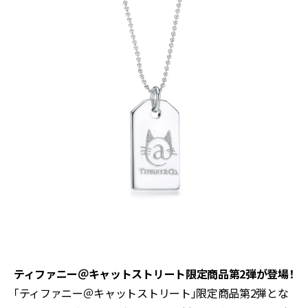
ティファニー＠キャットストリート限定商品第2弾が登場！
「ティファニー＠キャットストリート」限定商品第2弾とな