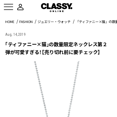
HOME
FASHION
ジュエリー・ウォッチ
「ティファニー×猫」の数
Aug, 14,2019
「ティファニー×猫」の数量限定ネックレス第２
弾が可愛すぎる！【売り切れ前に要チェック】