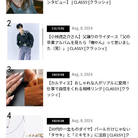
ンタビュー】 | CLASSY.[クラッシィ]
Aug, 8, 2026
CULTURE
【小林虎之介さん】父譲りのライダース「父の
卒業アルバムを見たら『俺やん』って思いまし
た（笑）」 | CLASSY.[クラッシィ]
Aug, 3, 2026
FASHION
【カルティエ】おしゃれな人がリアルに愛用！
仕事で自信をくれる相棒リング | CLASSY.[クラ
ッシィ]
Aug, 8, 2026
FASHION
【30代の一生ものダイヤ】パールだけじゃない
「タサキ」と「ミキモト」に注目 | CLASSY.[ク