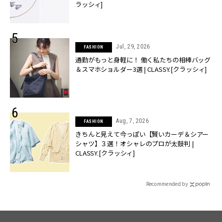
ラッシィ]
Jul, 29, 2026
FASHION
通勤がもっと身軽に！ 働く私たちの相棒バッグ
＆スマホショルダー3選 | CLASSY.[クラッシィ]
Aug, 7, 2026
FASHION
きちんと見えて今っぽい【賢いカーデ＆シアー
シャツ】３選！オシャレのプロが太鼓判 |
CLASSY.[クラッシィ]
Recommended by