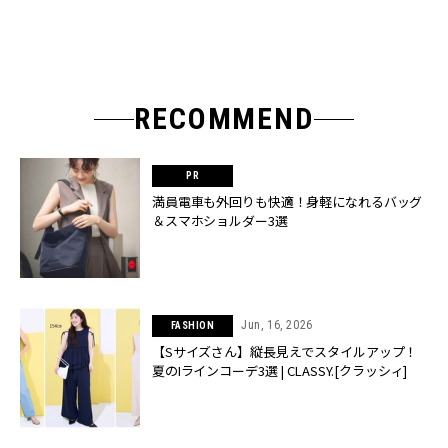
RECOMMEND
満員電車も外回りも快適！身軽になれるバッグ
＆スマホショルダー3選
Jun, 16, 2026
FASHION
【Sサイズさん】縦長見えでスタイルアップ！
夏のIラインコーデ3選 | CLASSY.[クラッシィ]