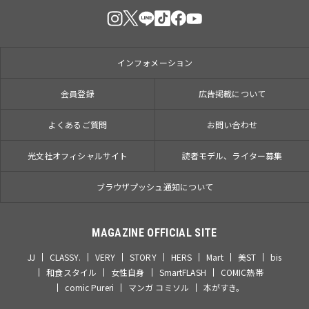
インフォメーション
会員登録
広告掲載について
よくあるご質問
お問い合わせ
光文社オフィシャルサイト
読者モデル、ライター募集
ブラウザプッシュ通知について
MAGAZINE OFFICIAL SITE
JJ
CLASSY.
VERY
STORY
HERS
Mart
美ST
bis
和食スタイル
女性自身
SmartFLASH
COMIC熱帯
comic Pureri
マンガ コミソル
本がすき。