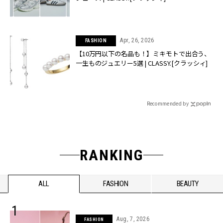
Apr, 26, 2026
FASHION
【10万円以下の名品も！】ミキモトで出合う、
一生ものジュエリー5選 | CLASSY.[クラッシィ]
Recommended by
RANKING
ALL
FASHION
BEAUTY
Aug, 7, 2026
FASHION