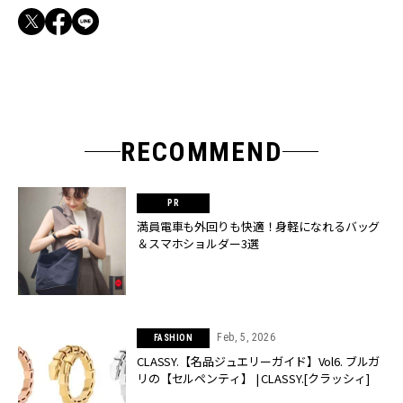
RECOMMEND
満員電車も外回りも快適！身軽になれるバッグ
＆スマホショルダー3選
Feb, 5, 2026
FASHION
CLASSY.【名品ジュエリーガイド】Vol6. ブルガ
リの【セルペンティ】 | CLASSY.[クラッシィ]