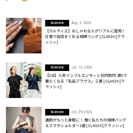
Aug, 3, 2026
FASHION
【カルティエ】おしゃれな人がリアルに愛用！
仕事で自信をくれる相棒リング | CLASSY.[クラ
ッシィ]
Jul, 15, 2026
FASHION
【ICB】人気インフルエンサーと共同制作! 週5で
着たくなる「名品ブラウス」２選 | CLASSY.[ク
ラッシィ]
Jul, 29, 2026
FASHION
通勤がもっと身軽に！ 働く私たちの相棒バッグ
＆スマホショルダー3選 | CLASSY.[クラッシィ]