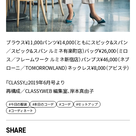
ブラウス¥11,000パンツ¥14,000（ともにスピック&スパン
／スピック&スパン ルミネ有楽町店）バッグ¥26,000（ミロ
ス／フレームワーク ルミネ新宿店）パンプス¥46,000（ネブ
ローニ／TOMORROWLAND）ネックレス¥8,000（アビステ）
『CLASSY.』2019年6月号より
再構成／CLASSY.WEB 編集室、岸本真由子
#今日の服装
#本日のコーデ
#コーデ
#セットアップ
#コーディネート
SHARE