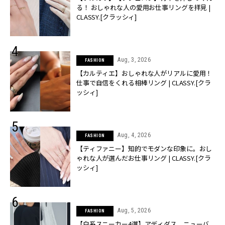
る！ おしゃれな人の愛用お仕事リングを拝見 |
CLASSY.[クラッシィ]
Aug, 3, 2026
FASHION
【カルティエ】おしゃれな人がリアルに愛用！
仕事で自信をくれる相棒リング | CLASSY.[クラ
ッシィ]
Aug, 4, 2026
FASHION
【ティファニー】知的でモダンな印象に。おし
ゃれな人が選んだお仕事リング | CLASSY.[クラ
ッシィ]
Aug, 5, 2026
FASHION
【白系スニーカー4選】アディダス、ニューバ