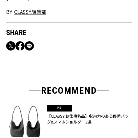
BY
CLASSY.編集部
SHARE
RECOMMEND
【CLASSY.お仕事名品】収納力のある優秀バッ
グ&スマホショルダー3選