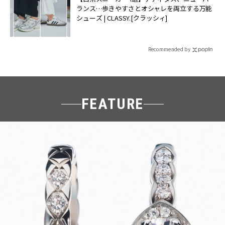
ランス…歩きやすさとオシャレを両立する万能
シューズ | CLASSY.[クラッシィ]
Recommended by
FEATURE