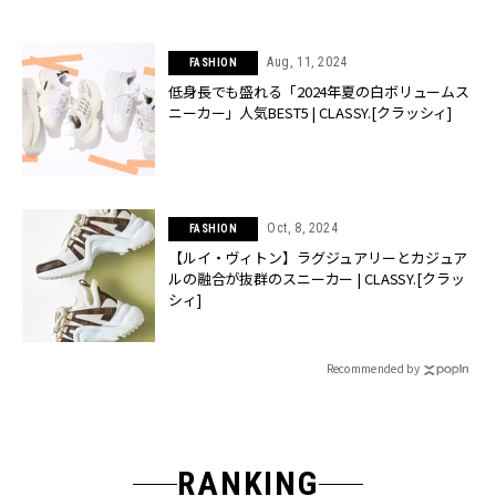
Aug, 11, 2024
FASHION
低身長でも盛れる「2024年夏の白ボリュームス
ニーカー」人気BEST5 | CLASSY.[クラッシィ]
Oct, 8, 2024
FASHION
【ルイ・ヴィトン】ラグジュアリーとカジュア
ルの融合が抜群のスニーカー | CLASSY.[クラッ
シィ]
Recommended by
RANKING