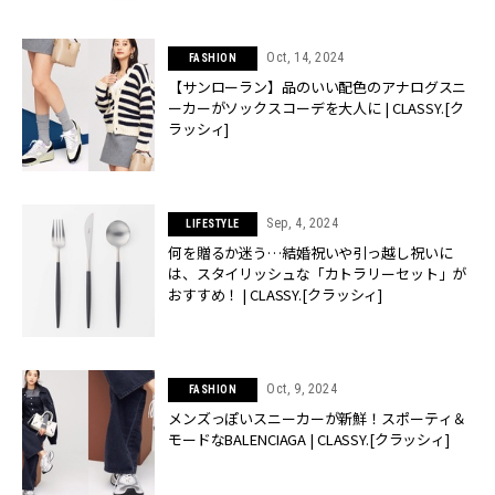
Oct, 14, 2024
FASHION
【サンローラン】品のいい配色のアナログスニ
ーカーがソックスコーデを大人に | CLASSY.[ク
ラッシィ]
Sep, 4, 2024
LIFESTYLE
何を贈るか迷う…結婚祝いや引っ越し祝いに
は、スタイリッシュな「カトラリーセット」が
おすすめ！ | CLASSY.[クラッシィ]
Oct, 9, 2024
FASHION
メンズっぽいスニーカーが新鮮！スポーティ＆
モードなBALENCIAGA | CLASSY.[クラッシィ]