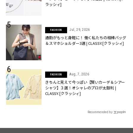
ラッシィ]
Jul, 29, 2026
FASHION
通勤がもっと身軽に！ 働く私たちの相棒バッグ
＆スマホショルダー3選 | CLASSY.[クラッシィ]
Aug, 7, 2026
FASHION
きちんと見えて今っぽい【賢いカーデ＆シアー
シャツ】３選！オシャレのプロが太鼓判 |
CLASSY.[クラッシィ]
Recommended by