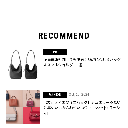
RECOMMEND
満員電車も外回りも快適！身軽になれるバッグ
＆スマホショルダー3選
Oct, 27, 2024
FASHION
【カルティエのミニバッグ】ジュエリーみたい
に集めたい＆合わせたい♡ | CLASSY.[クラッシ
ィ]