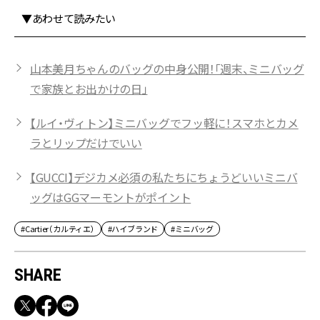
▼あわせて読みたい
山本美月ちゃんのバッグの中身公開！「週末、ミニバッグ
で家族とお出かけの日」
【ルイ・ヴィトン】ミニバッグでフッ軽に！スマホとカメ
ラとリップだけでいい
【GUCCI】デジカメ必須の私たちにちょうどいいミニバ
ッグはGGマーモントがポイント
#Cartier（カルティエ）
#ハイブランド
#ミニバッグ
SHARE