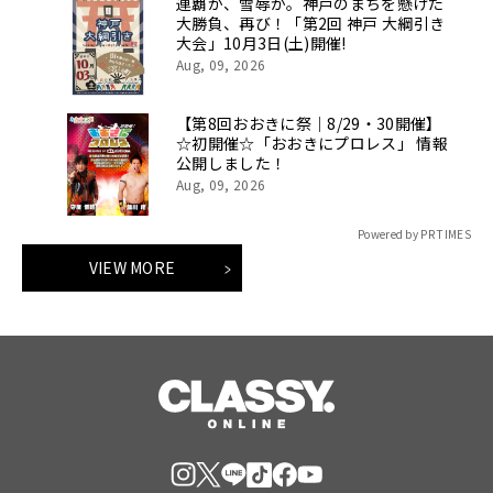
連覇か、雪辱か。神戸のまちを懸けた
大勝負、再び！「第2回 神戸 大綱引き
大会」10月3日(土)開催!
Aug, 09, 2026
【第8回おおきに祭｜8/29・30開催】
☆初開催☆「おおきにプロレス」 情報
公開しました！
Aug, 09, 2026
Powered by PR TIMES
VIEW MORE