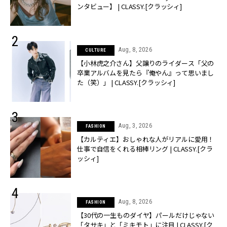
ンタビュー】 | CLASSY.[クラッシィ]
Aug, 8, 2026
CULTURE
【小林虎之介さん】父譲りのライダース「父の
卒業アルバムを見たら『俺やん』って思いまし
た（笑）」 | CLASSY.[クラッシィ]
Aug, 3, 2026
FASHION
【カルティエ】おしゃれな人がリアルに愛用！
仕事で自信をくれる相棒リング | CLASSY.[クラ
ッシィ]
Aug, 8, 2026
FASHION
【30代の一生ものダイヤ】パールだけじゃない
「タサキ」と「ミキモト」に注目 | CLASSY.[ク