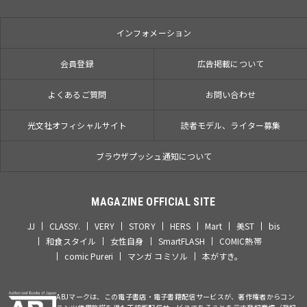
インフォメーション
会員登録
広告掲載について
よくあるご質問
お問い合わせ
光文社オフィシャルサイト
読者モデル、ライター募集
ブラウザプッシュ通知について
MAGAZINE OFFICIAL SITE
JJ
CLASSY.
VERY
STORY
HERS
Mart
美ST
bis
和食スタイル
女性自身
SmartFLASH
COMIC熱帯
comic Pureri
マンガ コミソル
本がすき。
ABJマークは、この電子書店・電子書籍配信サービスが、著作権者からコン