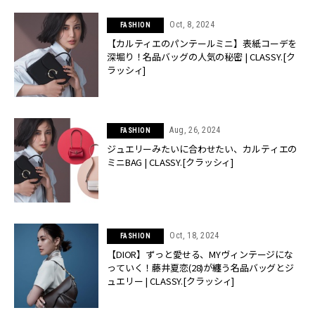
Oct, 8, 2024
FASHION
【カルティエのパンテールミニ】表紙コーデを
深堀り！名品バッグの人気の秘密 | CLASSY.[ク
ラッシィ]
Aug, 26, 2024
FASHION
ジュエリーみたいに合わせたい、カルティエの
ミニBAG | CLASSY.[クラッシィ]
Oct, 18, 2024
FASHION
【DIOR】ずっと愛せる、MYヴィンテージにな
っていく！藤井夏恋(28)が纏う名品バッグとジ
ュエリー | CLASSY.[クラッシィ]