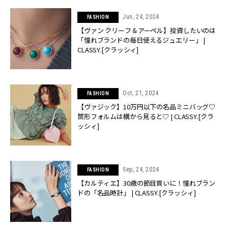
Jun, 24, 2024
FASHION
【ヴァン クリーフ＆アーペル】投資したいのは
「憧れブランドの毎日使えるジュエリー」 |
CLASSY.[クラッシィ]
Oct, 21, 2024
FASHION
【ヴァジック】10万円以下の名品ミニバッグ♡
筒形フォルムは横から見ると♡ | CLASSY.[クラ
ッシィ]
Sep, 24, 2024
FASHION
【カルティエ】30歳の節目買いに！憧れブラン
ドの「名品時計」 | CLASSY.[クラッシィ]