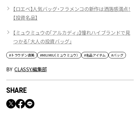
【ロエベ】人気バッグ・フラメンコの新作は洒落感満点！
【投資名品】
【ミュウミュウの「アルカディ」】憧れハイブランドで見
つかる「大人の投資バッグ」
#トラウデン直美
#MIU MIU（ミュウミュウ）
#名品アイテム
#バッグ
BY
CLASSY.編集部
SHARE