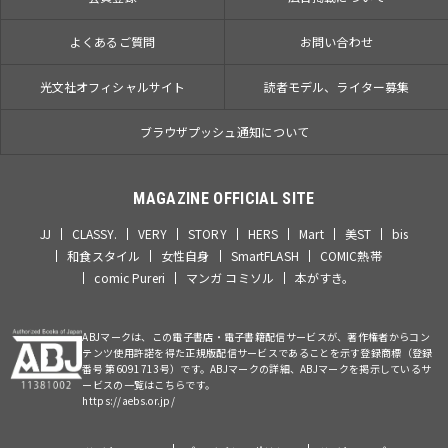
よくあるご質問
お問い合わせ
光文社オフィシャルサイト
読者モデル、ライター募集
ブラウザプッシュ通知について
MAGAZINE OFFICIAL SITE
JJ
CLASSY.
VERY
STORY
HERS
Mart
美ST
bis
和食スタイル
女性自身
SmartFLASH
COMIC熱帯
comic Pureri
マンガ コミソル
本がすき。
ABJマークは、この電子書店・電子書籍配信サービスが、著作権者からコン
テンツ使用許諾を得た正規版配信サービスであることを示す登録商標（登録
番号 第6091713号）です。ABJマークの詳細、ABJマークを掲示しているサ
ービスの一覧はこちらです。
https://aebs.or.jp/