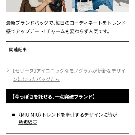
最新ブランドバッグで、毎日のコーディネートをトレンド
感でアップデート！チャームも変わらず人気です。
関連記事
【セリーヌ】アイコニックなモノグラムが斬新なデザイ
ンになったバッグたち
【今っぽさを託せる、一点突破ブランド】
〈MIU MIU〉トレンドを牽引するデザインに皆が
熱視線♡