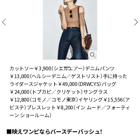
ド
カットソー￥3,900（シエルエアー）デニムパンツ
ル
￥13,000（ヘルシーデニム／ゲストリスト）手に持った
ライダースジャケット￥49,000（DRWCYS）バッグ
￥24,000（トプカピ／クリケット）サングラス
￥12,800（コモノ／コモノ東京）イヤリング￥15,556（ア
ビステ）ブレスレット￥8,200（イン ムード／フォーティ
ーン ショールーム）
■映えワンピならバースデーバッシュ！