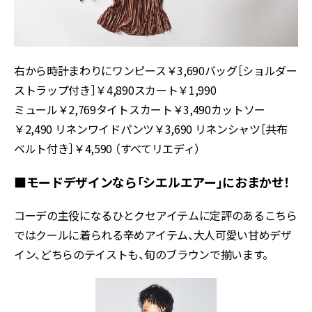
右から時計まわりにワンピース￥3,690バッグ［ショルダー
ストラップ付き］￥4,890スカート￥1,990
ミュール￥2,769タイトスカート￥3,490カットソー
￥2,490 リネンワイドパンツ￥3,690 リネンシャツ［共布
ベルト付き］￥4,590 （すべてリエディ）
■モードデザインなら「シエルエアー」におまかせ！
コーデの主役になるひとクセアイテムに定評のあるこちら
ではクールに着られる辛めアイテム、大人可愛い甘めデザ
イン、どちらのテイストも、旬のブラウンで揃います。