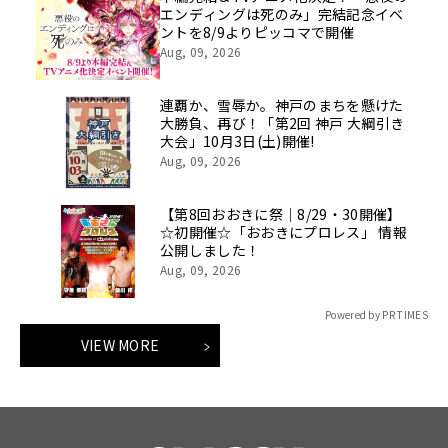
エンディングは死のみ」完結記念イベ
ントを8/9よりピッコマで開催
Aug, 09, 2026
連覇か、雪辱か。神戸のまちを懸けた
大勝負、再び！「第2回 神戸 大綱引き
大会」10月3日(土)開催!
Aug, 09, 2026
【第8回おおきに祭｜8/29・30開催】
☆初開催☆「おおきにプロレス」 情報
公開しました！
Aug, 09, 2026
Powered by PR TIMES
VIEW MORE