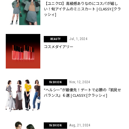
【ユニクロ】高級感ありなのにコスパが嬉し
い！旬アイテムのミニスカート | CLASSY.[クラ
ッシィ]
Jul, 1, 2024
BEAUTY
コスメダイアリー
Nov, 12, 2024
FASHION
“ヘルシー”が最優先！デートで必勝の『肌見せ
バランス』６選 | CLASSY.[クラッシィ]
Aug, 21, 2024
FASHION