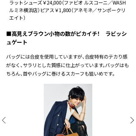
ラットシューズ￥24,000（ファビオ ルスコーニ／WASH
ルミネ横浜店）ピアス￥1,800（アネモネ／サンポークリ
エイト）
■高見えブラウン小物の数がピカイチ！ ラビッシ
ュゲート
バッグには合皮を使用していますが、合皮特有のテカり感
がなく、サラリとした質感に仕上がっています。バッグはも
ちろん、首やバッグに巻けるスカーフも狙いめです。