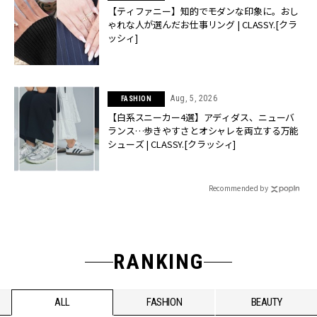
【ティファニー】知的でモダンな印象に。おし
ゃれな人が選んだお仕事リング | CLASSY.[クラ
ッシィ]
Aug, 5, 2026
FASHION
【白系スニーカー4選】アディダス、ニューバ
ランス…歩きやすさとオシャレを両立する万能
シューズ | CLASSY.[クラッシィ]
Recommended by
RANKING
ALL
FASHION
BEAUTY