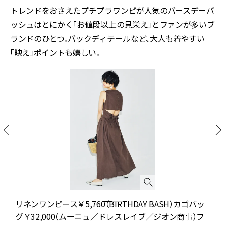
トレンドをおさえたプチプラワンピが人気のバースデーバ
ッシュはとにかく「お値段以上の見栄え」とファンが多いブ
ランドのひとつ。バックディテールなど、大人も着やすい
「映え」ポイントも嬉しい。
ノ
リネンワンピース￥5,760（BIRTHDAY BASH）カゴバッ
ー
グ￥32,000（ムーニュ／ドレスレイブ／ジオン商事）フ