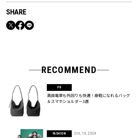
SHARE
RECOMMEND
満員電車も外回りも快適！身軽になれるバッグ
＆スマホショルダー3選
Oct, 10, 2024
FASHION