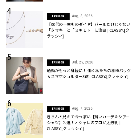
Aug, 8, 2026
FASHION
【30代の一生ものダイヤ】パールだけじゃない
「タサキ」と「ミキモト」に注目 | CLASSY.[ク
ラッシィ]
Jul, 29, 2026
FASHION
通勤がもっと身軽に！ 働く私たちの相棒バッグ
＆スマホショルダー3選 | CLASSY.[クラッシィ]
Aug, 7, 2026
FASHION
きちんと見えて今っぽい【賢いカーデ＆シアー
シャツ】３選！オシャレのプロが太鼓判 |
CLASSY.[クラッシィ]