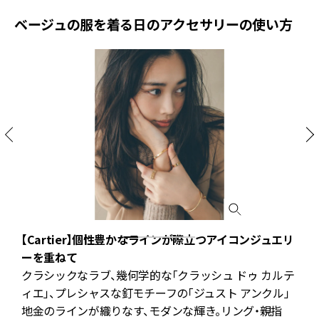
ベージュの服を着る日のアクセサリーの使い方
【Cartier】個性豊かなラインが際立つアイコンジュエリ
ーを重ねて
上
クラシックなラブ、幾何学的な「クラッシュ ドゥ カルテ
ィエ」、プレシャスな釘モチーフの「ジュスト アンクル」
指
地金のラインが織りなす、モダンな輝き。リング・親指