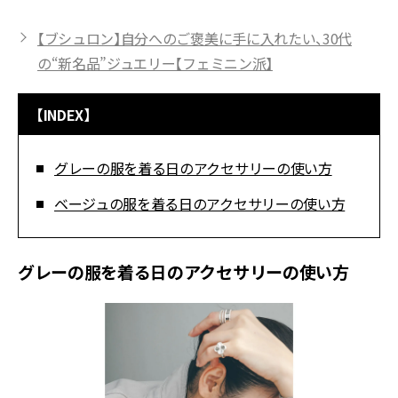
【ブシュロン】自分へのご褒美に手に入れたい、30代
の“新名品”ジュエリー【フェミニン派】
【INDEX】
グレーの服を着る日のアクセサリーの使い方
ベージュの服を着る日のアクセサリーの使い方
グレーの服を着る日のアクセサリーの使い方