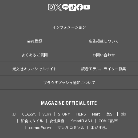
インフォメーション
会員登録
広告掲載について
よくあるご質問
お問い合わせ
光文社オフィシャルサイト
読者モデル、ライター募集
ブラウザプッシュ通知について
MAGAZINE OFFICIAL SITE
JJ
CLASSY.
VERY
STORY
HERS
Mart
美ST
bis
和食スタイル
女性自身
SmartFLASH
COMIC熱帯
comic Pureri
マンガ コミソル
本がすき。