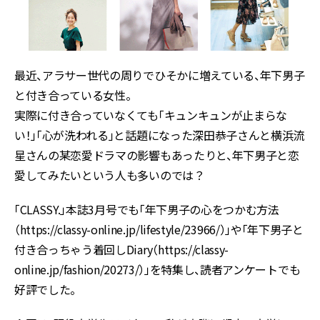
最近、アラサー世代の周りでひそかに増えている、年下男子
と付き合っている女性。
実際に付き合っていなくても「キュンキュンが止まらな
い！」「心が洗われる」と話題になった深田恭子さんと横浜流
星さんの某恋愛ドラマの影響もあったりと、年下男子と恋
愛してみたいという人も多いのでは？
「CLASSY.」本誌3月号でも「年下男子の心をつかむ方法
（https://classy-online.jp/lifestyle/23966/）」や「年下男子と
付き合っちゃう着回しDiary（https://classy-
online.jp/fashion/20273/）」を特集し、読者アンケートでも
好評でした。