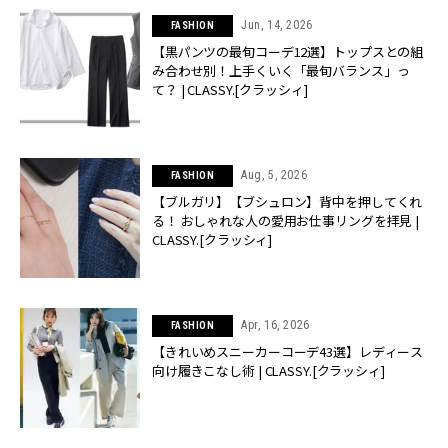
Jun, 14, 2026
FASHION
【黒パンツの最旬コーデ12選】トップスとの組
み合わせ別！上手くいく「最旬バランス」っ
て？ | CLASSY.[クラッシィ]
Aug, 5, 2026
FASHION
【ブルガリ】【ブシュロン】背中を押してくれ
る！ おしゃれな人の愛用お仕事リングを拝見 |
CLASSY.[クラッシィ]
Apr, 16, 2026
FASHION
【きれいめスニーカーコーデ43選】レディース
向け履きこなし術 | CLASSY.[クラッシィ]