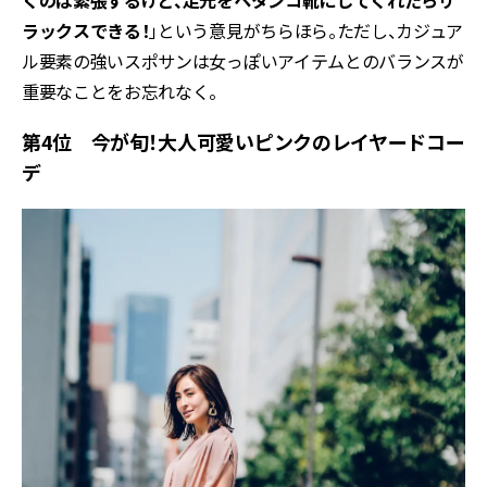
くのは緊張するけど、足元をペタンコ靴にしてくれたらリ
ラックスできる！
」という意見がちらほら。ただし、カジュア
ル要素の強いスポサンは女っぽいアイテムとのバランスが
重要なことをお忘れなく。
第4位 今が旬！大人可愛いピンクのレイヤードコー
デ