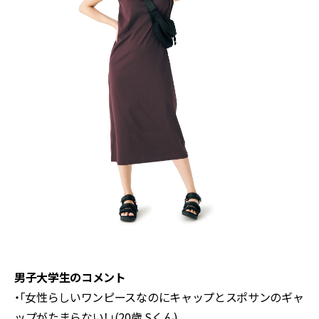
男子大学生のコメント
・「女性らしいワンピースなのにキャップとスポサンのギャ
ップがたまらない！」(20歳 Sくん)