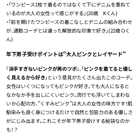
・「ワンピース1枚で着るのではなくて下にデニムを重ねて
いるのが大人の女性って感じがする」(20歳 Kくん)
・「前を開けたワンピースの着こなしとデニムの組み合わせ
が、通勤コーデとは違った解放的な印象で好き」(22歳 Oく
ん)
年下男子受けポイントは"大人ピンクとレイヤード"
「
派手すぎないピンクが男のツボ
」、「
ピンクを着てると優し
く見えるから好き
」という意見がたくさん出たこのコーデ。
女性はいくつになってもピンクが好き。でも大人になると
なかなか手を出しにくいピンク。流行でも浮いてしまわな
いか心配の方、”くすみピンク”は大人の女性の味方です！肌
馴染みも良く身につけるだけで自然と包容力のある優しさ
がにじみ出ます。これこそが年下男子受けする秘訣なのか
も！？