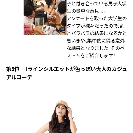
子と付き合っている男子大学
生の貴重な意見も。
アンケートを取った大学生の
タイプが様々だったので、割
とバラバラの結果になるかと
思いきや、集中的に偏る意外
な結果となりました。そのベ
スト５をご紹介します！
第5位 Iラインシルエットが色っぽい大人のカジュ
アルコーデ