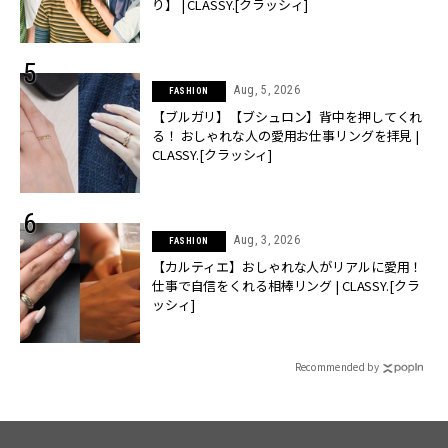
り】 | CLASSY.[クラッシィ]
Aug, 5, 2026
FASHION
【ブルガリ】【ブシュロン】背中を押してくれ
る！ おしゃれな人の愛用お仕事リングを拝見 |
CLASSY.[クラッシィ]
Aug, 3, 2026
FASHION
【カルティエ】おしゃれな人がリアルに愛用！
仕事で自信をくれる相棒リング | CLASSY.[クラ
ッシィ]
Recommended by