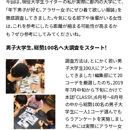
今回は、現役大学生ライターの私が実際に都内の大学にて、
「年下男子が好む、アラサー女子にぜひ着て欲しい服装」を
徹底調査してきました。今気になる部下や後輩がいる女性
は、これを参考にしたら距離が縮まる可能性が高まるか
も？ぜひ参考にしてみてくださいね。
男子大学生、総勢100名へ大調査をスタート！
調査方法は、とにかく若い男
子大学生100人にアンケート
してきました！編集部にて20
コーデを厳選したのち、2019
年7月中旬から下旬にかけて
本誌「CLASSY.」6月号〜8月号
の中から総勢100名の男子大
学生に一人1コーデ選んでも
らうアンケートを実施しまし
た。中には実際にアラサー女