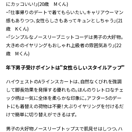
にカッコいい!」(20歳 Mくん)
・「仕事帰りのデートで着てもらいたい。キャリアウーマン
感もありつつ、女性らしさもあってキュンとしちゃう」(21
歳 Kくん)
・「シンプルなノースリーブニットコーデは男子の大好物。
大きめのイヤリングもおしゃれ上級者の雰囲気あり」(22
歳 Mくん)
年下男子受けポイントは"女性らしいスタイルアップ"
ハイウェストのAラインスカートは、自然なくびれを強調
して脚長効果を発揮する優れもの。ほんのりレトロなチェ
ック柄は一気に全体を柔らかな印象に。アフター5のデー
トにも着替えの荷物は不要！大ぶりイヤリングを付けるだ
けで簡単に切り替えができるはず。
男子の大好物ノースリーブトップスで肌見せはしつつ、ハ