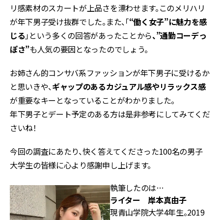
リ感素材のスカートが上品さを漂わせます。このメリハリ
が年下男子受け抜群でした。また、「
“働く女子”に魅力を感
じる
」という多くの回答があったことから
、”通勤コーデっ
ぽさ”
も人気の要因となったのでしょう。
お姉さん的コンサバ系ファッションが年下男子に受けるか
と思いきや、
ギャップのあるカジュアル感やリラックス感
が重要なキーとなっていることがわかりました。
年下男子とデート予定のある方は是非参考にしてみてくだ
さいね！
今回の調査にあたり、快く答えてくださった100名の男子
大学生の皆様に心より感謝申し上げます。
執筆したのは…
ライター 岸本真由子
現青山学院大学4年生。2019