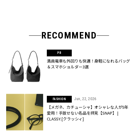
RECOMMEND
満員電車も外回りも快適！身軽になれるバッグ
＆スマホショルダー3選
Jun, 22, 2026
FASHION
【メガネ、カチューシャ】オシャレな人が5年
愛用！手放せない名品を拝見【SNAP】 |
CLASSY.[クラッシィ]