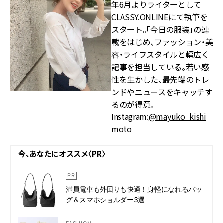
年6月よりライターとして
CLASSY.ONLINEにて執筆を
スタート。「今日の服装」の連
載をはじめ、ファッション・美
容・ライフスタイルと幅広く
記事を担当している。若い感
性を生かした、最先端のトレ
ンドやニュースをキャッチす
るのが得意。
Instagram:
@mayuko_kishi
moto
今、あなたにオススメ〈PR〉
満員電車も外回りも快適！身軽になれるバッ
グ＆スマホショルダー3選