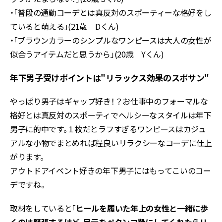
・「普段の通勤コーデとは真反対のスポーティーな格好をし
ていると萌える」(21歳 Dくん)
・「ブラウンカラーのシンプルなワンピースは大人の女性が
似合うアイテムだと思うから」(20歳 Yくん)
年下男子受けポイントは"リラックス効果のスポサン"
やっぱり男子はギャップ好き！？お仕事中のフォーマルな
格好とは真反対のスポーティでヘルシーなスタイルは年下
男子に的中です。１枚だとラフすぎるワンピースはカジュ
アルな小物でまとめれば程良いリラクシーなコーデに仕上
がります。
アウトドアイベント好きの年下男子にはもってこいのコー
デですね。
取材をしていると「
ヒールを履いた年上の女性と一緒に歩