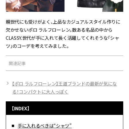
親世代にも受けがよく、上品なカジュアルスタイル作りに
欠かせないポロ ラルフローレン。数ある名品の中から
CLASSY.世代が手に入れて長く活躍してくれそうな「シャ
ツ」のコーデを考えてみました。
関連記事
【ポロ ラルフローレン】王道ブランドの最新が気にな
る！コンパクトに大人っぽく
【INDEX】
手に入れるべきは“シャツ”