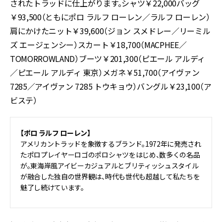
されたトラッドに仕上がります。シャツ￥22,000バッグ
￥93,500（ともにポロ ラルフ ローレン／ラルフ ローレン）
肩にかけたニット￥39,600（ジョン スメドレー／リーミル
ズ エージェンシー）スカート￥18,700（MACPHEE／
TOMORROWLAND）ブーツ￥201,300（ピエール アルディ
／ピエール アルディ 東京）メガネ￥51,700（アイヴァン
7285／アイヴァン 7285 トウキョウ）バングル￥23,100（ア
ビステ）
【ポロ ラルフ ローレン】
アメリカントラッドを象徴するブランド。1972年に発売され
たポロプレイヤーロゴのポロシャツをはじめ、数多くの名品
が。東海岸風アイビーカジュアルとブリティッシュスタイル
が融合した独自の世界観は、時代も世代も超越して私たちを
魅了し続けています。