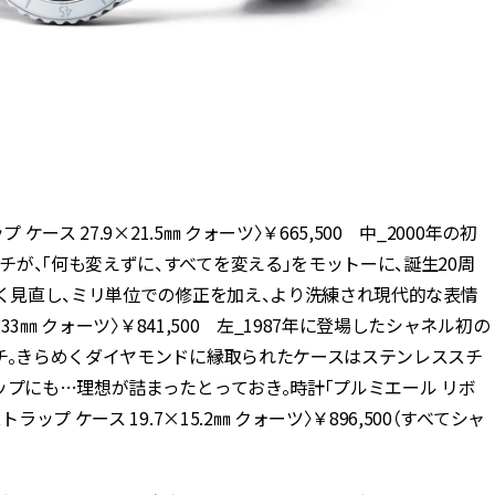
ス 27.9×21.5㎜ クォーツ〉￥665,500 中_2000年の初
が、「何も変えずに、すべてを変える」をモットーに、誕生20周
かく見直し、ミリ単位での修正を加え、より洗練され現代的な表情
33㎜ クォーツ〉￥841,500 左_1987年に登場したシャネル初の
ッチ。きらめくダイヤモンドに縁取られたケースはステンレススチ
ップにも…理想が詰まったとっておき。時計「プルミエール リボ
プ ケース 19.7×15.2㎜ クォーツ〉￥896,500（すべてシャ