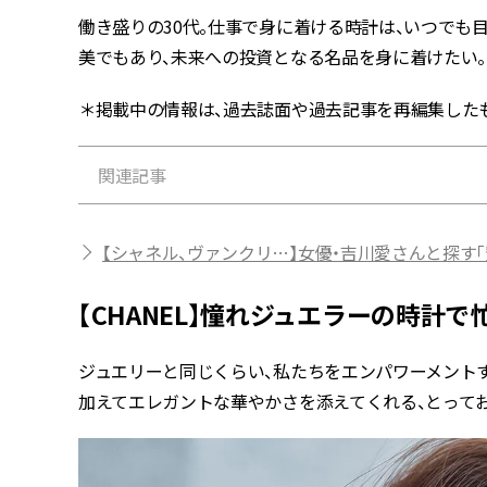
働き盛りの30代。仕事で身に着ける時計は、いつでも
美でもあり、未来への投資となる名品を身に着けたい。
＊掲載中の情報は、過去誌面や過去記事を再編集した
関連記事
【シャネル、ヴァンクリ…】女優・吉川愛さんと探す
【CHANEL】憧れジュエラーの時計
ジュエリーと同じくらい、私たちをエンパワーメント
加えてエレガントな華やかさを添えてくれる、とって