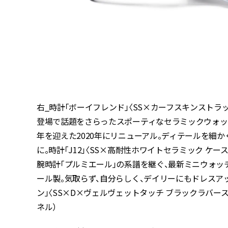
右_時計「ボーイフレンド」〈SS×カーフスキンストラップ ケー
登場で話題をさらったスポーティなセラミックウォッチ
年を迎えた2020年にリニューアル。ディテールを細
に。時計「J12」〈SS×高耐性ホワイトセラミック ケース
腕時計「プルミエール」の系譜を継ぐ、最新ミニウォ
ール製。気取らず、自分らしく、デイリーにもドレスア
ン」〈SS×D×ヴェルヴェットタッチ ブラックラバーストラッ
ネル）