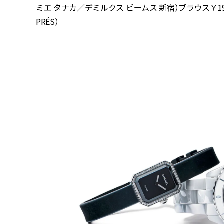
ミエ タナカ／デミルクス ビームス 新宿）ブラウス￥19,80
PRÉS）