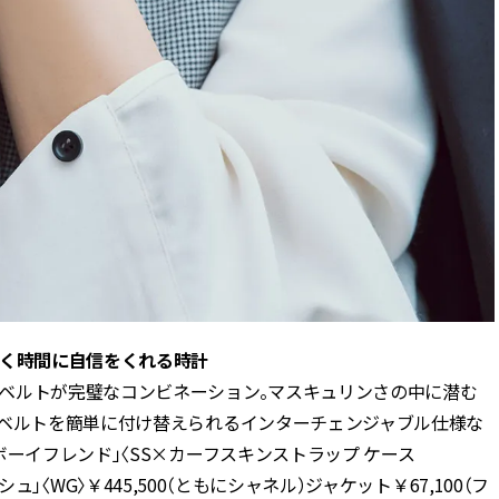
働く時間に自信をくれる時計
ベルトが完璧なコンビネーション。マスキュリンさの中に潜む
。ベルトを簡単に付け替えられるインターチェンジャブル仕様な
ーイフレンド」〈SS×カーフスキンストラップ ケース
ッシュ」〈WG〉￥445,500（ともにシャネル）ジャケット￥67,100（フ