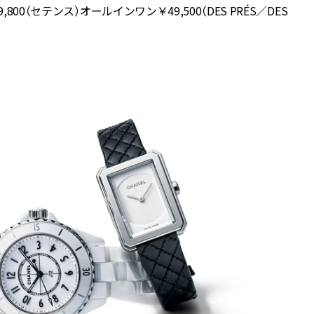
0（セテンス）オールインワン￥49,500（DES PRÉS／DES