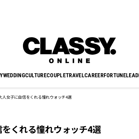
Y
WEDDING
CULTURE
COUPLE
TRAVEL
CAREER
FORTUNE
LEAD
大人女子に自信をくれる憧れウォッチ4選
信をくれる憧れウォッチ4選