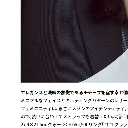
エレガンスと洗練の象徴であるモチーフを宿す幸せ――
ミニマルなフェイスとキルティングパターンのレザー
フェミニニティは、まさにメゾンのアイデンティティ
ので、装いに合わせてストラップも着替えたい。時計「ボ
27.9×21.5㎜ クォーツ〉￥665,500リング「ココ クラ