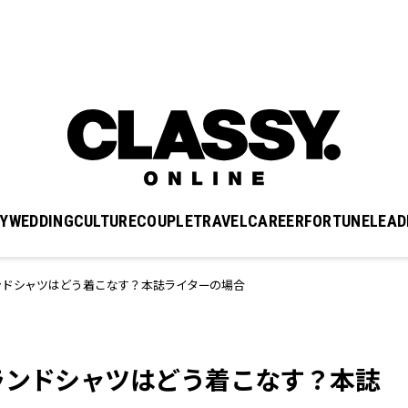
Y
WEDDING
CULTURE
COUPLE
TRAVEL
CAREER
FORTUNE
LEAD
ンドシャツはどう着こなす？本誌ライターの場合
ランドシャツはどう着こなす？本誌