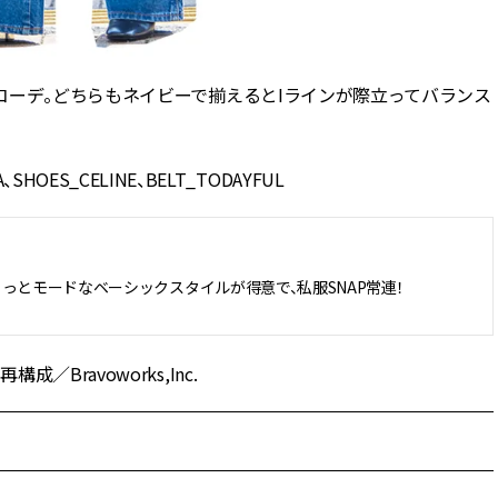
コーデ。どちらもネイビーで揃えるとIラインが際立ってバランス
NA、SHOES_CELINE、BELT_TODAYFUL
っとモードなベーシックスタイルが得意で、私服SNAP常連！
ravoworks,Inc.