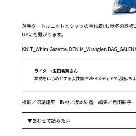
薄手タートルニットとシャツの重ね着は、秋冬の鉄板
UPにも繋がります。
KNIT_Whim Gazette、DENIM_Wrangler、BAG_GALE
ライター・広田香奈さん
本誌をはじめとする女性誌やWEBメディアで活躍。ちょ
撮影／沼尾翔平 取材／坂本結香 編集／月田彩子 再構成／B
▼あわせて読みたい