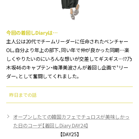
今回の着回しDiaryは…
主人公は20代でチームリーダーに任命されたベンチャー
OL。自分より年上の部下、同い年で仲が良かった同期…楽
しくやりたいのにいろんな想いが交差してギスギス…!?乃
木坂46のキャプテン・梅澤美波さんが着回し企画で〝リー
ダー〟として奮闘してくれました。
昨日までの話
オープンしたての韓国カフェでチュロスが美味しかっ
た日のコーデ【着回しDiary DAY24】
【DAY25】