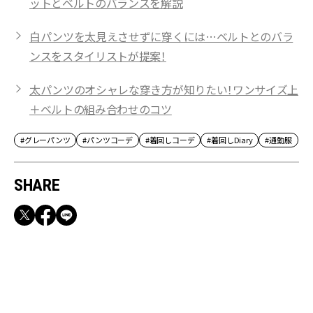
ットとベルトのバランスを解説
白パンツを太見えさせずに穿くには…ベルトとのバラ
ンスをスタイリストが提案！
太パンツのオシャレな穿き方が知りたい！ワンサイズ上
＋ベルトの組み合わせのコツ
#グレーパンツ
#パンツコーデ
#着回しコーデ
#着回しDiary
#通勤服
SHARE