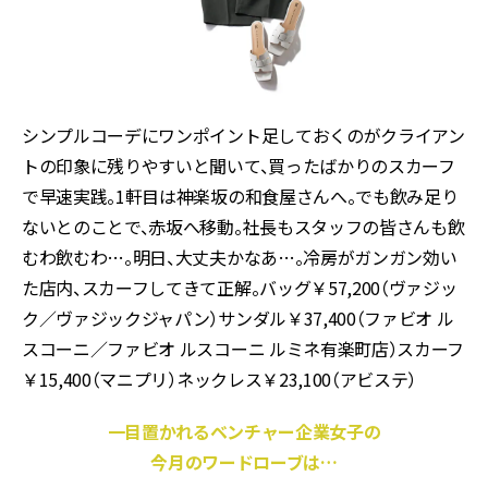
シンプルコーデにワンポイント足しておくのがクライアン
トの印象に残りやすいと聞いて、買ったばかりのスカーフ
で早速実践。1軒目は神楽坂の和食屋さんへ。でも飲み足り
ないとのことで、赤坂へ移動。社長もスタッフの皆さんも飲
むわ飲むわ…。明日、大丈夫かなあ…。冷房がガンガン効い
た店内、スカーフしてきて正解。バッグ￥57,200（ヴァジッ
ク／ヴァジックジャパン）サンダル￥37,400（ファビオ ル
スコーニ／ファビオ ルスコーニ ルミネ有楽町店）スカーフ
￥15,400（マニプリ）ネックレス￥23,100（アビステ）
一目置かれるベンチャー企業女子の
今月のワードローブは…