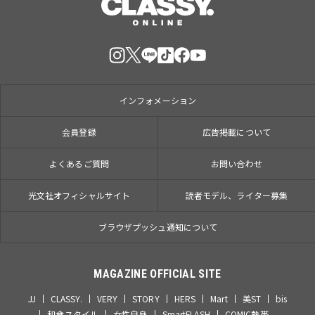
インフォメーション
会員登録
広告掲載について
よくあるご質問
お問い合わせ
光文社オフィシャルサイト
読者モデル、ライター募集
ブラウザプッシュ通知について
MAGAZINE OFFICIAL SITE
JJ
CLASSY.
VERY
STORY
HERS
Mart
美ST
bis
和食スタイル
女性自身
SmartFLASH
COMIC熱帯