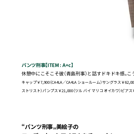
パンツ刑事【ITEM : A+c】
休憩中にこそこそ彼（青島刑事）と話すドキドキ感。こ
キャップ￥7,900（CA4LA／CA4LA ショールーム）サングラス￥62,
ストリスト）パンプス￥21,000（ツル バイ マリコ オイカワ）ピアス
“パンツ刑事„美絵子の