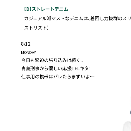
【D】ストレートデニム
リンク・
カジュアル派マストなデニムは、着回し力抜群のスリム
ストリスト）
8/12
MONDAY
今日も緊迫の張り込みは続く。
青島刑事から優しい応援TELキタ！
仕事用の携帯はバレたらまずいよ～