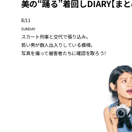
美の“踊る”着回しDIARY【まと
8/11
SUNDAY
スカート刑事と交代で張り込み。
若い男が数人出入りしている模様。
写真を撮って被害者たちに確認を取ろう！