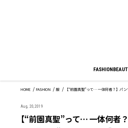
FASHION
BEAUT
HOME
FASHION
服
【“前園真聖”って… 一体何者？】パンツ
Aug, 20,2019
【“前園真聖”って… 一体何者