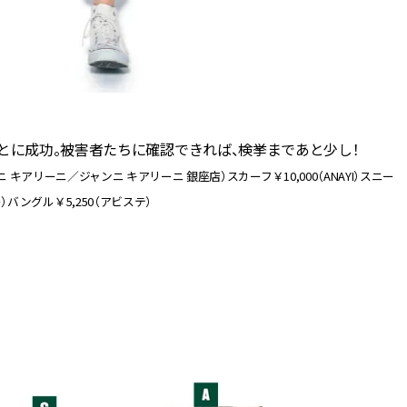
とに成功。被害者たちに確認できれば、検挙まであと少し！
ニ キアリーニ／ジャンニ キアリーニ 銀座店）スカーフ￥10,000（ANAYI）スニー
バングル￥5,250（アビステ）