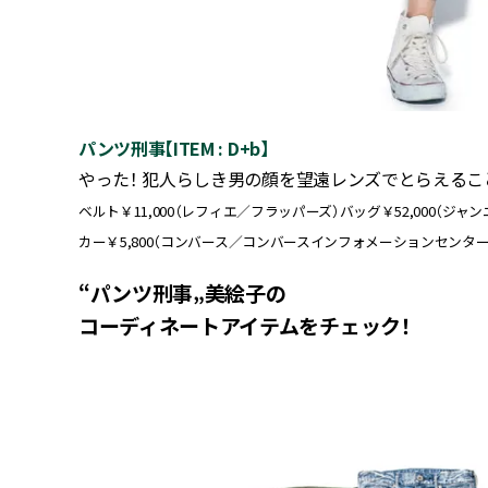
パンツ刑事【ITEM : D+b】
やった！ 犯人らしき男の顔を望遠レンズでとらえるこ
ベルト￥11,000（レフィエ／フラッパーズ）バッグ￥52,000（ジャン
カー￥5,800（コンバース／コンバースインフォメーションセンター）
“パンツ刑事„美絵子の
コーディネートアイテムをチェック！