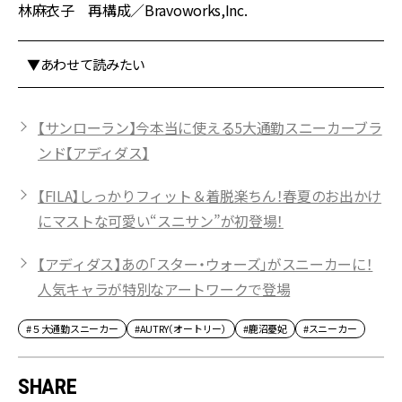
林麻衣子 再構成／Bravoworks,Inc.
▼あわせて読みたい
【サンローラン】今本当に使える5大通勤スニーカーブラ
ンド【アディダス】
【FILA】しっかりフィット＆着脱楽ちん！春夏のお出かけ
にマストな可愛い“スニサン”が初登場！
【アディダス】あの「スター・ウォーズ」がスニーカーに！
人気キャラが特別なアートワークで登場
#５大通勤スニーカー
#AUTRY（オートリー）
#鹿沼憂妃
#スニーカー
SHARE