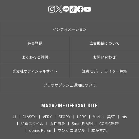
インフォメーション
会員登録
広告掲載について
よくあるご質問
お問い合わせ
光文社オフィシャルサイト
読者モデル、ライター募集
ブラウザプッシュ通知について
MAGAZINE OFFICIAL SITE
JJ
CLASSY.
VERY
STORY
HERS
Mart
美ST
bis
和食スタイル
女性自身
SmartFLASH
COMIC熱帯
comic Pureri
マンガ コミソル
本がすき。