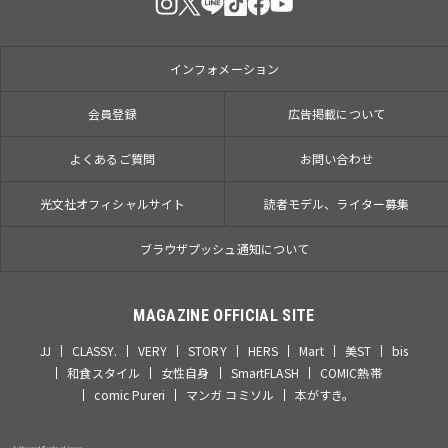
インフォメーション
会員登録
広告掲載について
よくあるご質問
お問い合わせ
光文社オフィシャルサイト
読者モデル、ライター募集
ブラウザプッシュ通知について
MAGAZINE OFFICIAL SITE
JJ
CLASSY.
VERY
STORY
HERS
Mart
美ST
bis
和食スタイル
女性自身
SmartFLASH
COMIC熱帯
comic Pureri
マンガ コミソル
本がすき。