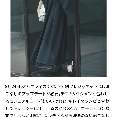
9月24日（火）、オフィカジの定番「紺ブレジャケット」は、着
こなしのアップデートが必要。デニムやTシャツと合わせ
るカジュアルコーデもいいけれど、キレイめワンピと合わ
せてドレッシーに仕上げるのが今の気分。カーディガン感
覚でサラッと羽織れば、レディながら嫌味のない着こなし