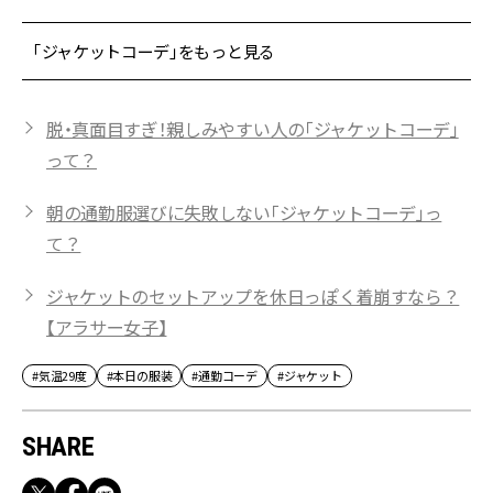
「ジャケットコーデ」をもっと見る
脱・真面目すぎ！親しみやすい人の「ジャケットコーデ」
って？
朝の通勤服選びに失敗しない「ジャケットコーデ」っ
て？
ジャケットのセットアップを休日っぽく着崩すなら？
【アラサー女子】
#気温29度
#本日の服装
#通勤コーデ
#ジャケット
SHARE