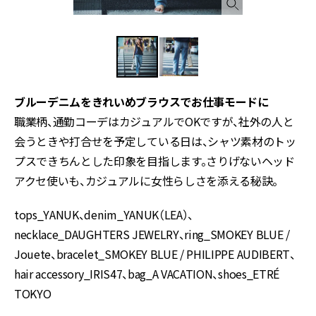
ブルーデニムをきれいめブラウスでお仕事モードに
職業柄、通勤コーデはカジュアルでOKですが、社外の人と
会うときや打合せを予定している日は、シャツ素材のトッ
プスできちんとした印象を目指します。さりげないヘッド
アクセ使いも、カジュアルに女性らしさを添える秘訣。
tops_YANUK、denim_YANUK（LEA）、
necklace_DAUGHTERS JEWELRY、ring_SMOKEY BLUE /
Jouete、bracelet_SMOKEY BLUE / PHILIPPE AUDIBERT、
hair accessory_IRIS47、bag_A VACATION、shoes_ETRÉ
TOKYO