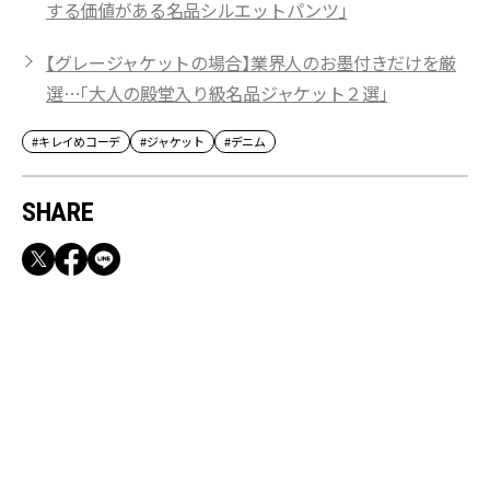
する価値がある名品シルエットパンツ」
【グレージャケットの場合】業界人のお墨付きだけを厳
選…「大人の殿堂入り級名品ジャケット２選」
#キレイめコーデ
#ジャケット
#デニム
SHARE
RECOMMEND