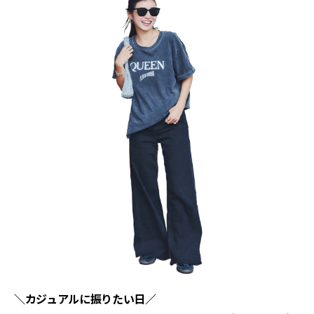
＼カジュアルに振りたい日／