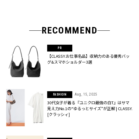
RECOMMEND
【CLASSY.お仕事名品】収納力のある優秀バッ
グ&スマホショルダー3選
Aug, 15, 2025
FASHION
30代女子が着る『ユニクロ最強の白T』はサマ
見え力No.1の“ゆるっとサイズ”が正解 | CLASSY.
[クラッシィ]