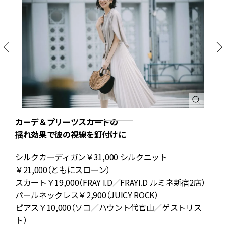
カーデ＆プリーツスカートの
揺れ効果で彼の視線を釘付けに
シルクカーディガン￥31,000 シルクニット
￥21,000（ともにスローン）
スカート￥19,000（FRAY I.D／FRAYI.D ルミネ新宿2店）
パールネックレス￥2,900（JUICY ROCK）
ッ
ピアス￥10,000（ソコ／ハウント代官山／ゲストリス
ト）