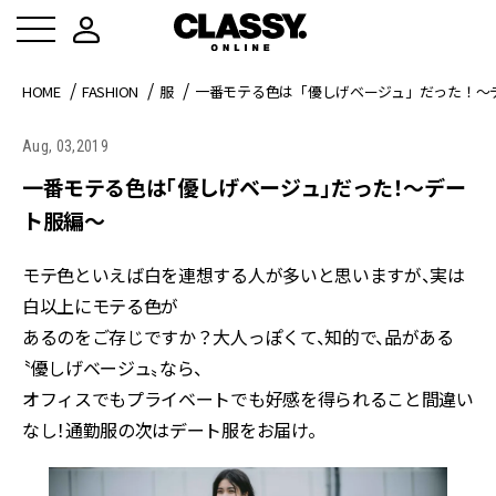
HOME
FASHION
服
一番モテる色は「優しげベージュ」だった！～
Aug, 03,2019
一番モテる色は「優しげベージュ」だった！～デー
ト服編～
モテ色といえば白を連想する人が多いと思いますが、実は
白以上にモテる色が
あるのをご存じですか？大人っぽくて、知的で、品がある
〝優しげベージュ〟なら、
オフィスでもプライベートでも好感を得られること間違い
なし！通勤服の次はデート服をお届け。