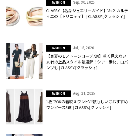
Sep, 30, 2025
FASHION
CLASSY.【名品ジュエリーガイド】Vol2. カルテ
ィエの【トリニティ】 | CLASSY.[クラッシィ]
Jul, 18, 2026
FASHION
【真夏のモノトーンコーデ7選】重く見えない
30代の上品スタイル最適解！シアー素材、白パ
ンツも | CLASSY.[クラッシィ]
Aug, 21, 2025
FASHION
1枚でOKの着映えワンピが頼もしい♡おすすめ
ワンピース3選 | CLASSY.[クラッシィ]