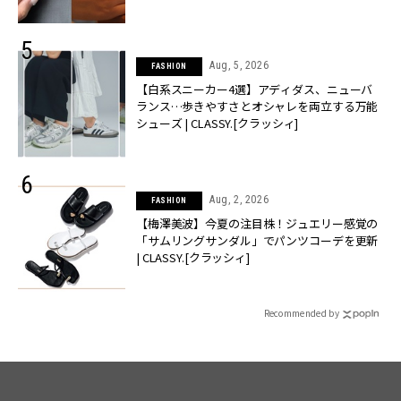
Aug, 5, 2026
FASHION
【白系スニーカー4選】アディダス、ニューバ
ランス…歩きやすさとオシャレを両立する万能
シューズ | CLASSY.[クラッシィ]
Aug, 2, 2026
FASHION
【梅澤美波】今夏の注目株！ジュエリー感覚の
「サムリングサンダル」でパンツコーデを更新
| CLASSY.[クラッシィ]
Recommended by