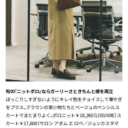
旬の『ニットポロ』ならガーリーさときちんと感を両立
ほっこりしすぎないようにキレイ色をチョイスして華やぎ
をプラス。ブラウンの革小物たちとベージュのペンシルス
カートでまとまりよく。ポロニット￥18,260（LOEUVRE）ス
カート￥17,600（サロン アダム エ ロペ／ジュンカスタマ