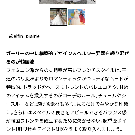
@elfin_prairie
@
ガーリーの中に構築的デザイン＆ヘルシー要素を織り混ぜ
るのが韓国流
フェミニン派からの支持率が高いフレンチスタイルは、王
道のパリ風味よりもロマンティックかつレディなムードが
特徴的。トラッドをベースにトレンドのバレエコアや、甘め
のアイテムを投入するのがコーデのルール。チュールやシ
ースルーなど、透け感素材も多く、見るだけで華やかな印象
に。さらにはスタイルの良さをアピールできるバランス感
が韓国フレンチを確立するために欠かせない、超重要ポイ
ント！肌見せやテイストMIXをうまく取り入れましょう。