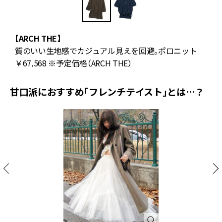
【ARCH THE】
【
ポ
質のいい生地感でカジュアル見えを回避。ポロニット
￥67,568 ※予定価格（ARCH THE）
ロ
甘口派におすすめ「フレンチテイスト」とは…？