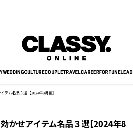
Y
WEDDING
CULTURE
COUPLE
TRAVEL
CAREER
FORTUNE
LEAD
アイテム名品３選【2024年8月編】
た効かせアイテム名品３選【2024年8