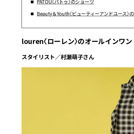
PATOU〈パトゥ〉のショーツ
Beauty＆Youth〈ビューティーアンドユース
louren〈ローレン〉のオールインワン
スタイリスト／村瀬萌子さん