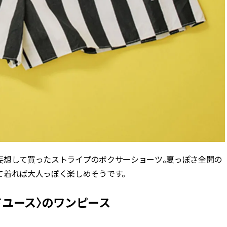
妄想して買ったストライプのボクサーショーツ。夏っぽさ全開の
て着れば大人っぽく楽しめそうです。
ンドユース〉のワンピース