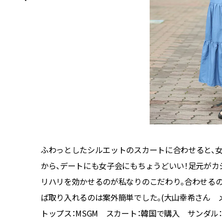
ふわっとしたシルエットのスカートに合わせると、
から、デートにも女子会にもちょうどいい！足元がカ
リハリを効かせるのが私なりのこだわり。合わせるの
ば取り入れるのは案外簡単でした。(大山幸希さん メー
トップス：MSGM スカート：韓国で購入 サンダル：T