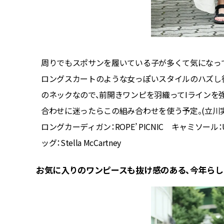
から、旅
周りでもスポサンを履いている子が多くて気になっ
ロングスカートのような女っぽいスタイルのハズし
のネックなので、前開きワンピを羽織ってIラインを
合わせに迷ったらこの組み合わせを使う予定。(立川実
ロングカーディガン：ROPE’ PICNIC キャミソール：U
ッグ：Stella McCartney
お気に入りのワンピースも抜け感のある、今年ら