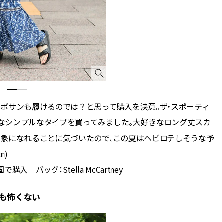
ポサンも履けるのでは？と思って購入を決意。ザ・スポーティ
なシンプルなタイプを買ってみました。大好きなロング丈スカ
印象になれることに気づいたので、この夏はヘビロテしそうな予
㎝)
購入 バッグ：Stella McCartney
も怖くない