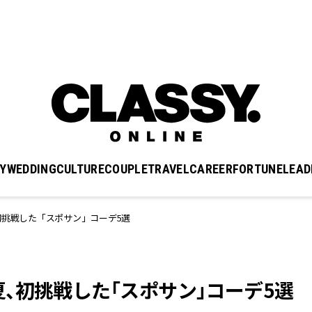
Y
WEDDING
CULTURE
COUPLE
TRAVEL
CAREER
FORTUNE
LEAD
挑戦した「スポサン」コーデ5選
、初挑戦した「スポサン」コーデ5選