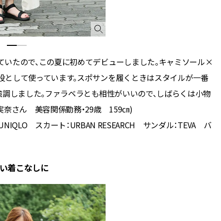
ていたので、この夏に初めてデビューしました。キャミソール×
役として使っています。スポサンを履くときはスタイルが一番
強調しました。ファラベラとも相性がいいので、しばらくは小物
奈さん 美容関係勤務・29歳 159㎝)
NIQLO スカート：URBAN RESEARCH サンダル：TEVA バ
しい着こなしに