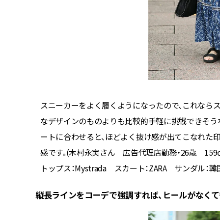
した。韓
スニーカーをよく履くようになったので、これならス
なデザインのものよりも比較的手軽に挑戦できそう
ートに合わせると、ほどよく抜け感が出てこなれた
感です。(木村永実さん 広告代理店勤務・26歳 159
トップス：Mystrada スカート：ZARA サンダル：韓国で
縦長ラインをコーデで強調すれば、ヒールがなくて