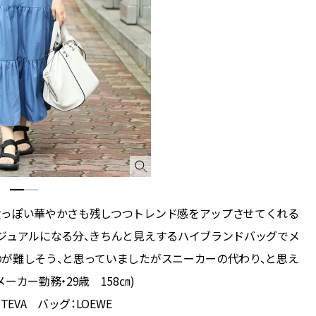
ィ]
目 | CLASSY.[クラ
Nov, 17, 2025
Mar,
BEAUTY
WEDDING
【落ちない名品リップ10選】塗
【トレンドの巻き
り直しできない・皮むけしやす
式ゲスト服の鉄板
いetc.悩みをクリア | CLASSY.[ク
ンピ”は『スカー
ラッシィ]
正解！ | CLASSY.
Jul, 13, 2026
Aug,
BEAUTY
WEDDING
朝の“寝ぐせ直し”はもういらな
20万円台〜【カル
い！夜に仕込む「ヘアケア家
ング４選】ラブ、トリ
電」3選 | CLASSY.[クラッシィ]
を『マリッジ』に
ます！ | CLASSY.
女っぽい華やかさも残しつつトレンド感をアップさせてくれる
ジュアルになる分、きちんと見えするハイブランドバッグでメ
Aug, 7, 2026
Mar,
BEAUTY
WEDDING
が難しそう、と思っていましたがスニーカーの代わり、と思え
冷房・紫外線etc...「夏の隠れ乾
失敗しない“ゲスト
燥」を防ぐ【ベタつかない名品
リー】にある！結
カー勤務・29歳 158㎝)
クリーム】3選＜30代のベストコ
にも使える上質ベー
EVA バッグ：LOEWE
スメ＞ | CLASSY.[クラッシィ]
CLASSY.[クラッシ