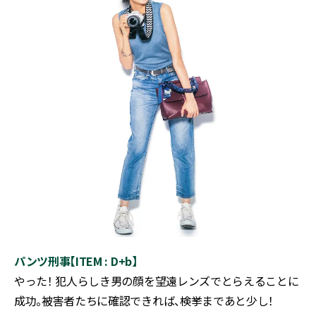
パンツ刑事【ITEM : D+b】
やった！ 犯人らしき男の顔を望遠レンズでとらえることに
成功。被害者たちに確認できれば、検挙まであと少し！