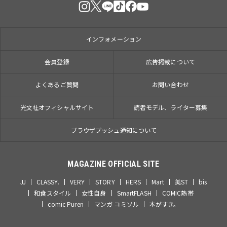
インフォメーション
会員登録
広告掲載について
よくあるご質問
お問い合わせ
光文社オフィシャルサイト
読者モデル、ライター募集
ブラウザプッシュ通知について
MAGAZINE OFFICIAL SITE
JJ
CLASSY.
VERY
STORY
HERS
Mart
美ST
bis
和食スタイル
女性自身
SmartFLASH
COMIC熱帯
comic Pureri
マンガ コミソル
本がすき。