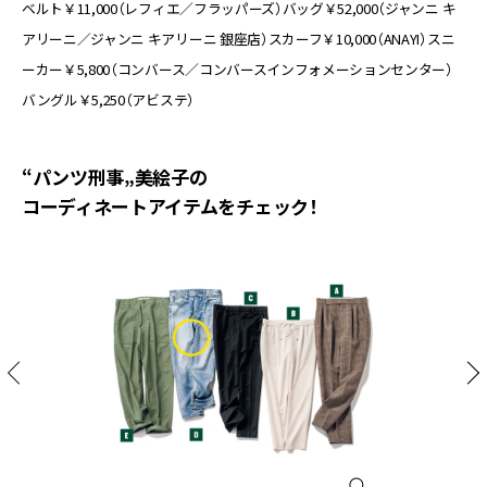
ベルト￥11,000（レフィエ／フラッパーズ）バッグ￥52,000（ジャンニ キ
アリーニ／ジャンニ キアリーニ 銀座店）スカーフ￥10,000（ANAYI）スニ
ーカー￥5,800（コンバース／コンバースインフォメーションセンター）
バングル￥5,250（アビステ）
“パンツ刑事„美絵子の
コーディネートアイテムをチェック！