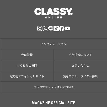
インフォメーション
会員登録
広告掲載について
よくあるご質問
お問い合わせ
光文社オフィシャルサイト
読者モデル、ライター募集
ブラウザプッシュ通知について
MAGAZINE OFFICIAL SITE