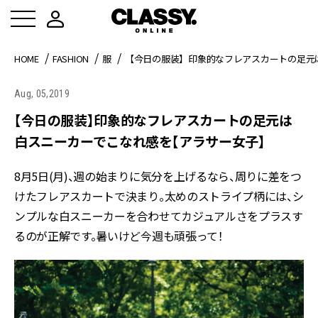
HOME
FASHION
服
【今日の服装】印象的なフレアスカートの足元
Aug, 05,2019
【今日の服装】印象的なフレアスカートの足元は
白スニーカーでこなれ感を【アラサー女子】
8月5日(月)、週の始まりに気分を上げるなら、周りに差をつ
けたフレアスカートで決まり。太めのストライプ柄には、シ
ンプルな白スニーカーを合わせてカジュアルさをプラスす
るのが正解です。暑いけど今週も頑張って！