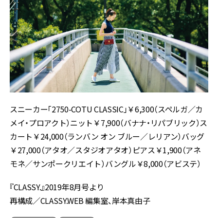
スニーカー「2750-COTU CLASSIC」￥6,300（スペルガ／カ
メイ・プロアクト）ニット￥7,900（バナナ・リパブリック）ス
カート￥24,000（ランバン オン ブルー／レリアン）バッグ
￥27,000（アタオ／スタジオアタオ）ピアス￥1,900（アネ
モネ／サンポークリエイト）バングル￥8,000（アビステ）
『CLASSY.』2019年8月号より
再構成／CLASSY.WEB 編集室、岸本真由子