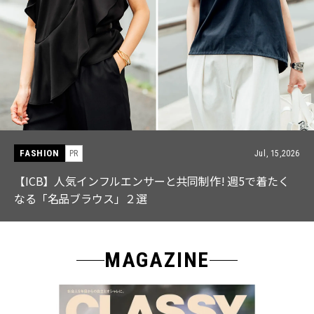
FASHION
PR
Jul, 15,2026
【ICB】人気インフルエンサーと共同制作! 週5で着たく
なる「名品ブラウス」２選
MAGAZINE