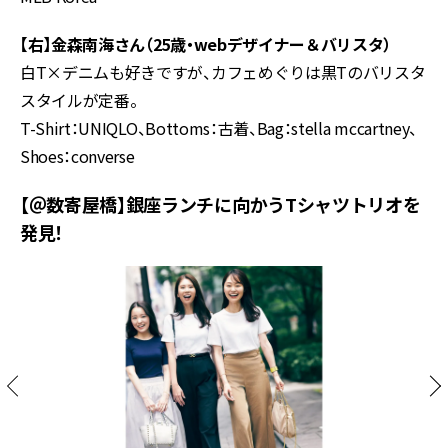
【右】金森南海さん（25歳・webデザイナー＆バリスタ）
白T×デニムも好きですが、カフェめぐりは黒Tのバリスタ
スタイルが定番。
T-Shirt：UNIQLO、Bottoms：古着、Bag：stella mccartney、
Shoes：converse
【＠数寄屋橋】銀座ランチに向かうTシャツトリオを
発見！