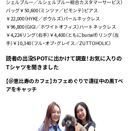
シェルブルー／ルシェルブルー総合カスタマーサービス）
バッグ￥50,600（ミンツァ／ピモンテ）ピアス
￥22,000（HYKE／ボウルズ）パールネックレス
￥96,800（GIGI／ホワイトオフィス）ハートネックレス
￥4,224リング（右手）￥4,400（ともにburself）リング（左
手）￥10,340（フル・オブ・グレイス／ZUTTOHOLIC）
読者の出没SPOTに出かけて調査！お気に入りの
Tシャツを聞きました
【＠恵比寿のカフェ】カフェめぐりで遠征中の黒Tペ
アをキャッチ