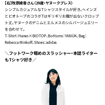
【右】牧原綾香さん（29歳・ヤヌークプレス）
シンプルカジュアルなTシャツスタイルが好き。へインズ
とビオトープのコラボTはギリギリお腹が出ないクロップ
ト丈。ヤヌークのデニムとエルメスのシルバージュエリー
を合わせて。
T-Shirt：Hanes×BIOTOP、Bottoms：YANÜK、Bag：
Rebecca Minkoff、Shoes：adidas
＼フットワーク軽めのスラッシャー・本誌ライター
もTシャツ好き／