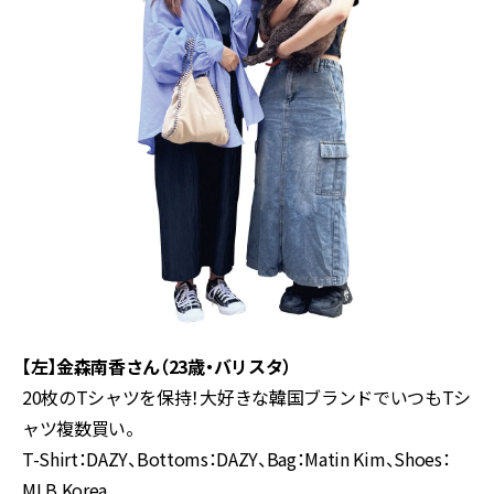
【左】金森南香さん（23歳・バリスタ）
20枚のTシャツを保持！大好きな韓国ブランドでいつもTシ
ャツ複数買い。
T-Shirt：DAZY、Bottoms：DAZY、Bag：Matin Kim、Shoes：
MLB Korea