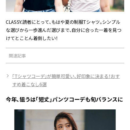
CLASSY.読者にとって、もはや夏の制服Tシャツ。シンプル
な選びから一歩進んだ選びまで、自分に合った一着を見つ
けてとことん着倒したい！
関連記事
「Tシャツコーデ」が簡単可愛い、好印象に決まる！おす
すめ着こなし6選
今年、狙うは「短丈」パンツコーデも旬バランスに