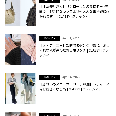
【山本美月さん】サンローランの最旬モードを
纏う「都会的なカッコよさや大人な世界観に惹
かれます」 | CLASSY.[クラッシィ]
Aug, 4, 2026
FASHION
【ティファニー】知的でモダンな印象に。おし
ゃれな人が選んだお仕事リング | CLASSY.[クラ
ッシィ]
Apr, 16, 2026
FASHION
【きれいめスニーカーコーデ43選】レディース
向け履きこなし術 | CLASSY.[クラッシィ]