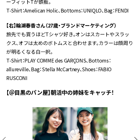
ーフィットTが鉄板。
T-Shirt：Amelican Holic、Bottoms：UNIQLO、Bag：FENDI
【右】輪湖春香さん（27歳・ブランドマーケティング）
旅先でも買うほどTシャツ好き。オンはスカートやスラッ
クス、オフは太めのボトムスと合わせます。カラーは顔周り
が明るくなる白一択。
T-Shirt：PLAY COMME des GARÇONS、Bottoms：
allureville、Bag：Stella McCartney、Shoes：FABIO
RUSCONI
【＠目黒のパン屋】朝活中の姉妹をキャッチ！