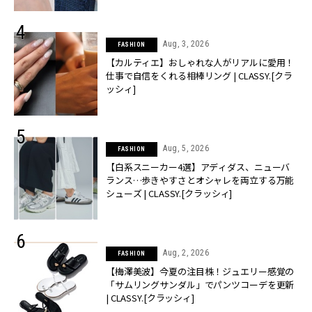
Aug, 3, 2026
FASHION
【カルティエ】おしゃれな人がリアルに愛用！
仕事で自信をくれる相棒リング | CLASSY.[クラ
ッシィ]
Aug, 5, 2026
FASHION
【白系スニーカー4選】アディダス、ニューバ
ランス…歩きやすさとオシャレを両立する万能
シューズ | CLASSY.[クラッシィ]
Aug, 2, 2026
FASHION
【梅澤美波】今夏の注目株！ジュエリー感覚の
「サムリングサンダル」でパンツコーデを更新
| CLASSY.[クラッシィ]