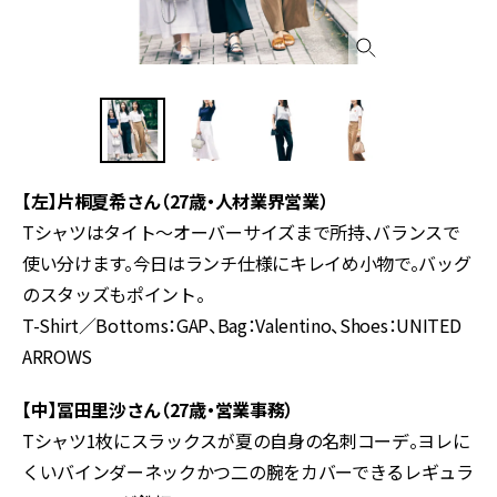
【左】片桐夏希さん（27歳・人材業界営業）
Tシャツはタイト〜オーバーサイズまで所持、バランスで
使い分けます。今日はランチ仕様にキレイめ小物で。バッグ
のスタッズもポイント。
T-Shirt／Bottoms：GAP、Bag：Valentino、Shoes：UNITED
ARROWS
【中】冨田里沙さん（27歳・営業事務）
Tシャツ1枚にスラックスが夏の自身の名刺コーデ。ヨレに
くいバインダーネックかつ二の腕をカバーできるレギュラ