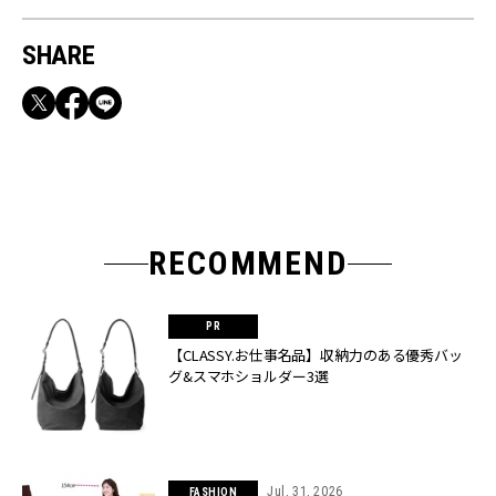
SHARE
RECOMMEND
【CLASSY.お仕事名品】収納力のある優秀バッ
グ&スマホショルダー3選
Jul, 31, 2026
FASHION