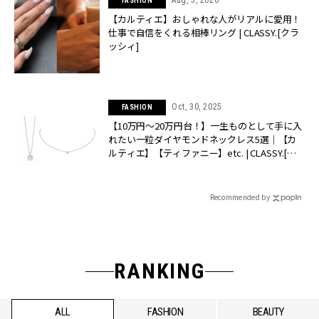
Aug, 3, 2026
FASHION
【カルティエ】おしゃれな人がリアルに愛用！
仕事で自信をくれる相棒リング | CLASSY.[クラ
ッシィ]
Oct, 30, 2025
FASHION
【10万円〜20万円台！】一生ものとして手に入
れたい一粒ダイヤモンドネックレス5選｜【カ
ルティエ】【ティファニー】etc. | CLASSY.[ク
ラッシィ]
Recommended by
RANKING
ALL
FASHION
BEAUTY