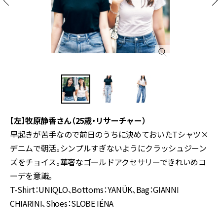
【左】牧原静香さん（25歳・リサーチャー）
早起きが苦手なので前日のうちに決めておいたTシャツ×
デニムで朝活。シンプルすぎないようにクラッシュジーン
ズをチョイス。華奢なゴールドアクセサリーできれいめコ
ーデを意識。
T-Shirt：UNIQLO、Bottoms：YANÜK、Bag：GIANNI
CHIARINI、Shoes：SLOBE IÉNA