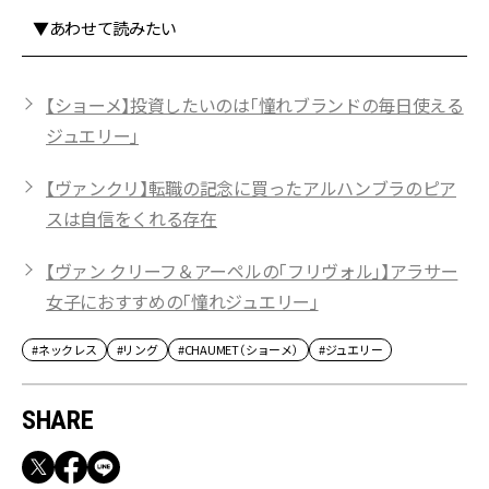
▼あわせて読みたい
【ショーメ】投資したいのは「憧れブランドの毎日使える
ジュエリー」
【ヴァンクリ】転職の記念に買ったアルハンブラのピア
スは自信をくれる存在
【ヴァン クリーフ＆アーペルの「フリヴォル」】アラサー
女子におすすめの「憧れジュエリー」
#ネックレス
#リング
#CHAUMET（ショーメ）
#ジュエリー
SHARE