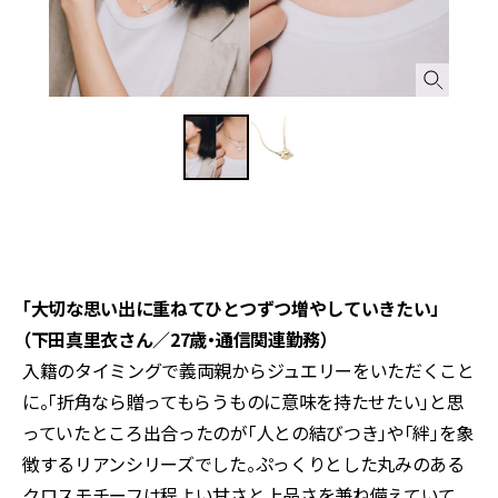
「大切な思い出に重ねてひとつずつ増やしていきたい」
（下田真里衣さん／27歳・通信関連勤務）
入籍のタイミングで義両親からジュエリーをいただくこと
に。「折角なら贈ってもらうものに意味を持たせたい」と思
っていたところ出合ったのが「人との結びつき」や「絆」を象
徴するリアンシリーズでした。ぷっくりとした丸みのある
クロスモチーフは程よい甘さと上品さを兼ね備えていて、