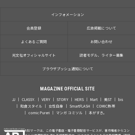
インフォメーション
会員登録
広告掲載について
よくあるご質問
お問い合わせ
光文社オフィシャルサイト
読者モデル、ライター募集
ブラウザプッシュ通知について
MAGAZINE OFFICIAL SITE
JJ
CLASSY.
VERY
STORY
HERS
Mart
美ST
bis
和食スタイル
女性自身
SmartFLASH
COMIC熱帯
comic Pureri
マンガ コミソル
本がすき。
ABJマークは、この電子書店・電子書籍配信サービスが、著作権者からコン