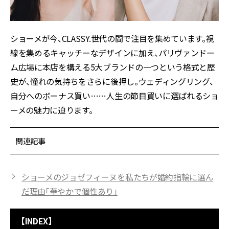
ショーメが今、CLASSY.世代の間で注目を集めています。視
線を集めるキャッチーなデザインに加え、パリヴァンドー
ム広場に本店を構える5大ブランドの一つという格式と歴
史が、憧れの気持ちをさらに後押し。ウェディングリング、
自分へのボーナス買い……人生の節目買いに選ばれるショ
ーメの魅力に迫ります。
関連記事
ショーメのジョゼフィーヌを私たちが婚約指輪に選ん
だ理由「華やかで個性あり」
【INDEX】