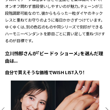
オンオフ問わず普段使いしやすいのが魅力。チェーンが三
段階調節可能なので、彼からもらった一粒ダイヤのネック
レスと重ねてお守りのように毎日かかさずつけています。
ゆくゆくは、別の色石のものや同シリーズで刻印ができる
ハーモニーペンダントを節目ごとに買い足して重ねづけす
るのが目標です。
立川怜那さんが「ビー ドゥ ショーメ」を選んだ理
由は...
自分で買えそうな価格でWISH LIST入り！