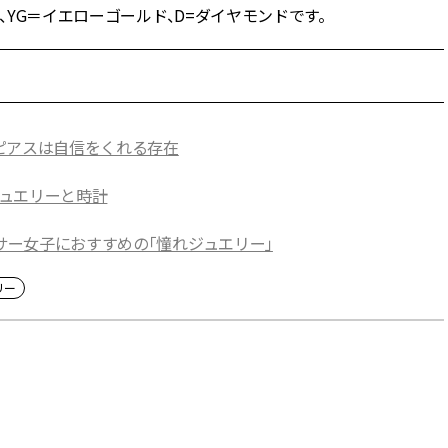
、YG＝イエローゴールド、D=ダイヤモンドです。
ピアスは自信をくれる存在
ュエリーと時計
ラサー女子におすすめの「憧れジュエリー」
リー