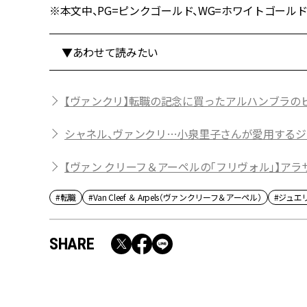
※本文中、PG=ピンクゴールド、WG=ホワイトゴールド
▼あわせて読みたい
【ヴァンクリ】転職の記念に買ったアルハンブラの
シャネル、ヴァンクリ…小泉里子さんが愛用するジ
【ヴァン クリーフ＆アーペルの「フリヴォル」】ア
#転職
#Van Cleef ＆ Arpels（ヴァンクリーフ＆アーペル）
#ジュエ
SHARE