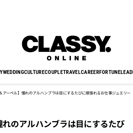
Y
WEDDING
CULTURE
COUPLE
TRAVEL
CAREER
FORTUNE
LEAD
フ＆アーペル】憧れのアルハンブラは目にするたびに頑張れるお仕事ジュエリー
】憧れのアルハンブラは目にするたび