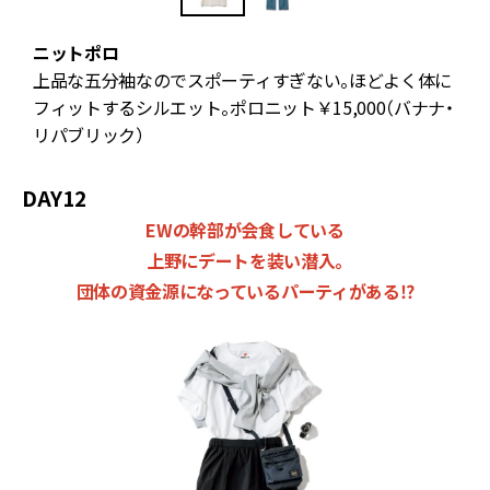
ニットポロ
。
上品な五分袖なのでスポーティすぎない。ほどよく体に
フィットするシルエット。ポロニット￥15,000（バナナ・
リパブリック）
DAY12
EWの幹部が会食している
上野にデートを装い潜入。
団体の資金源になっているパーティがある⁉