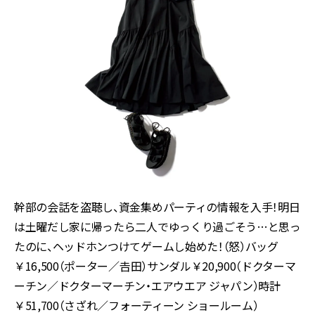
幹部の会話を盗聴し、資金集めパーティの情報を入手！明日
は土曜だし家に帰ったら二人でゆっくり過ごそう…と思っ
たのに、ヘッドホンつけてゲームし始めた！（怒）バッグ
￥16,500（ポーター／𠮷田）サンダル￥20,900（ドクターマ
ーチン／ドクターマーチン・エアウエア ジャパン）時計
￥51,700（さざれ／フォーティーン ショールーム）