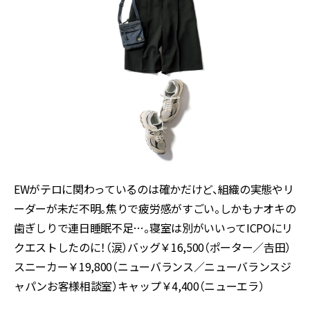
EWがテロに関わっているのは確かだけど、組織の実態やリ
ーダーが未だ不明。焦りで疲労感がすごい。しかもナオキの
歯ぎしりで連日睡眠不足…。寝室は別がいいってICPOにリ
クエストしたのに！（涙）バッグ￥16,500（ポーター／𠮷田）
スニーカー￥19,800（ニューバランス／ニューバランスジ
ャパンお客様相談室）キャップ￥4,400（ニューエラ）