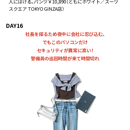
人にはける。パンツ￥10,890（ともにホワイト／スーツ
スクエア TOKYO GINZA店）
DAY16
社長を探るため夜中に会社に忍び込む。
でもこのパソコンだけ
セキュリティが異常に高い！
警備員の巡回時間が来て時間切れ