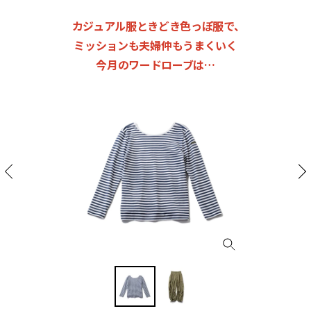
カジュアル服ときどき色っぽ服で、
ミッションも夫婦仲もうまくいく
今月のワードローブは…