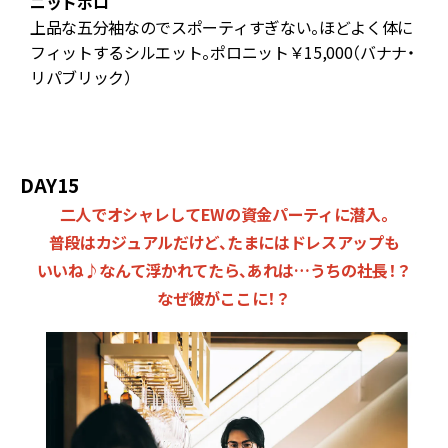
ニットポロ
上品な五分袖なのでスポーティすぎない。ほどよく体に
フィットするシルエット。ポロニット￥15,000（バナナ・
大
リパブリック）
ツ
DAY15
二人でオシャレしてEWの資金パーティに潜入。
普段はカジュアルだけど、たまにはドレスアップも
いいね♪なんて浮かれてたら、あれは…うちの社長！？
なぜ彼がここに！？