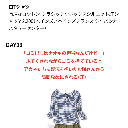
白Tシャツ
し
肉厚なコットン、クラシックなボックスシルエット。Tシ
ャツ￥2,200（ヘインズ／ヘインズブランズ ジャパンカ
スタマーセンター）
DAY13
「ゴミ出しはナオキの担当なんだけど…」
ふてくされながらゴミを捨てていると
アカネたちに疑念を抱いたお隣さんから
質問攻めにされる（汗）