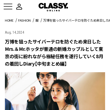
HOME
FASHION
服
万博を狙ったサイバーテロを防ぐため来日したMr
Aug, 14,2024
万博を狙ったサイバーテロを防ぐため来日した
Mrs.＆Mr.ホッタが普通の新婚カップルとして東
京の街に紛れながら極秘任務を遂行していく8月
の着回しDiary【中旬まとめ編】