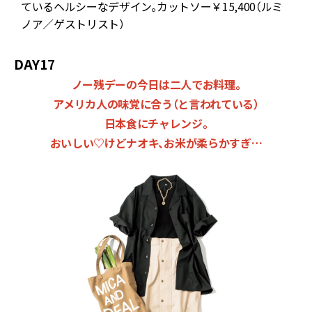
ているヘルシーなデザイン。カットソー￥15,400（ルミ
ノア／ゲストリスト）
DAY17
ノー残デーの今日は二人でお料理。
アメリカ人の味覚に合う（と言われている）
日本食にチャレンジ。
おいしい♡けどナオキ、お米が柔らかすぎ…