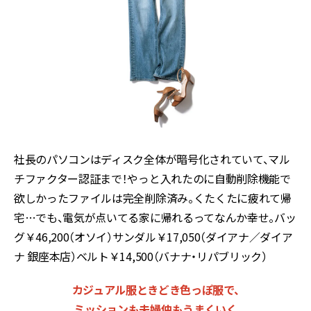
社長のパソコンはディスク全体が暗号化されていて、マル
チファクター認証まで！やっと入れたのに自動削除機能で
欲しかったファイルは完全削除済み。くたくたに疲れて帰
宅…でも、電気が点いてる家に帰れるってなんか幸せ。バッ
グ￥46,200（オソイ）サンダル￥17,050（ダイアナ／ダイア
ナ 銀座本店）ベルト￥14,500（バナナ・リパブリック）
カジュアル服ときどき色っぽ服で、
ミッションも夫婦仲もうまくいく