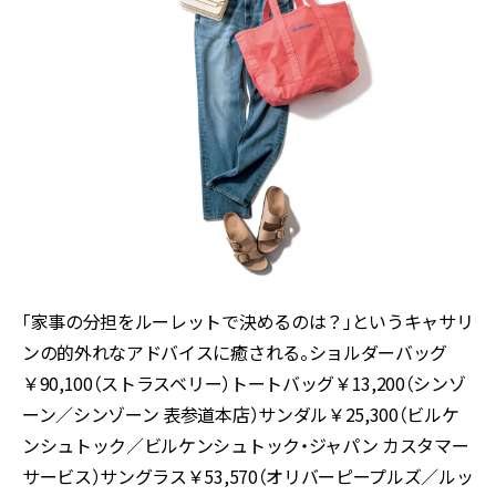
「家事の分担をルーレットで決めるのは？」というキャサリ
ンの的外れなアドバイスに癒される。ショルダーバッグ
￥90,100（ストラスベリー）トートバッグ￥13,200（シンゾ
ーン／シンゾーン 表参道本店）サンダル￥25,300（ビルケ
ンシュトック／ビルケンシュトック・ジャパン カスタマー
サービス）サングラス￥53,570（オリバーピープルズ／ルッ