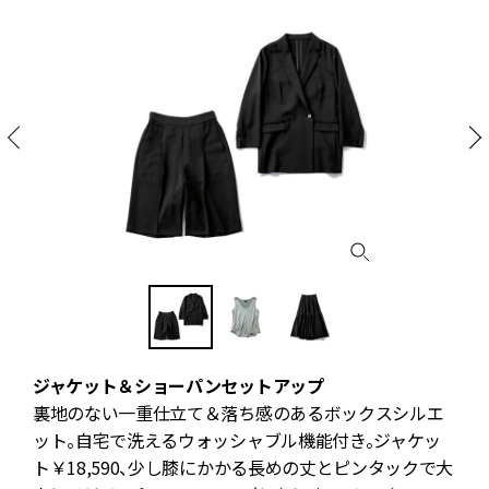
ジャケット＆ショーパンセットアップ
し
裏地のない一重仕立て＆落ち感のあるボックスシルエ
ット。自宅で洗えるウォッシャブル機能付き。ジャケッ
ト￥18,590、少し膝にかかる長めの丈とピンタックで大
￥