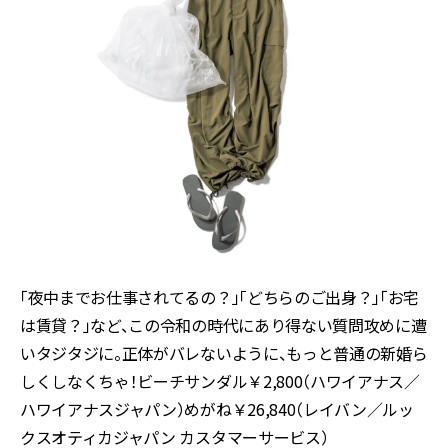
「夜中までお仕事されてるの？」「どちらのご出身？」「お宅
は賃貸？」など、この令和の時代にあり得ない質問攻めに遭
いタジタジに。正体がバレないように、もっと普通の新婚ら
しくしなくちゃ！ビーチサンダル￥2,800（ハワイアナス／
ハワイアナスジャパン）めがね￥26,840（レイバン／ルッ
クスオティカジャパン カスタマーサービス）