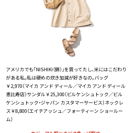
アメリカでも「NISHIKI（錦）」を買ってたし、米にはこだわり
がある私。私は硬めの炊き加減が好きなの。バッグ
￥2,970（マイカ アンド ディール／マイカ アンド ディール
恵比寿店）サンダル￥25,300（ビルケンシュトック／ビル
ケンシュトック・ジャパン カスタマーサービス）ネックレ
ス￥8,800（エイチアッシュ／フォーティーン ショールー
ム）