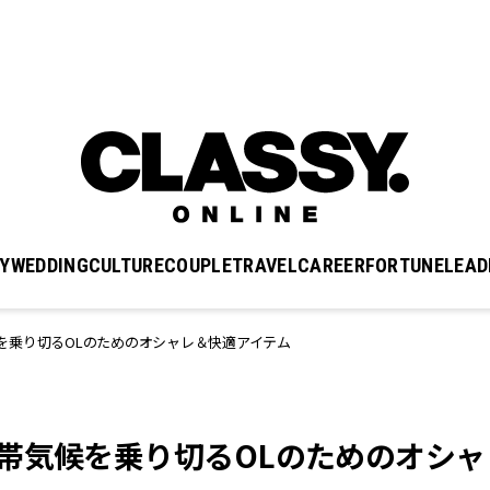
Y
WEDDING
CULTURE
COUPLE
TRAVEL
CAREER
FORTUNE
LEAD
を乗り切るOLのためのオシャレ＆快適アイテム
帯気候を乗り切るOLのためのオシャ