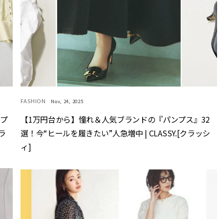
FASHION
Nov, 24, 2025
ップ
【1万円台から】憧れ＆人気ブランドの『パンプス』32
ラ
選！今“ヒールを履きたい”人急増中 | CLASSY.[クラッシ
ィ]