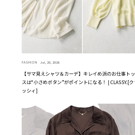
FASHION
Jul, 20, 2026
【サマ見えシャツ＆カーデ】キレイめ派のお仕事ト
スは“小さめボタン”がポイントになる！ | CLASSY.[ク
ッシィ]