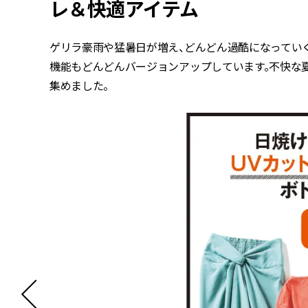
レ＆快適アイテム
ゲリラ豪雨や猛暑日が増え、どんどん過酷になってい
機能もどんどんバージョンアップしています。不快な
集めました。