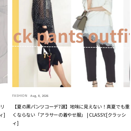
FASHION
Aug, 8, 2026
ァリ
【夏の黒パンツコーデ7選】地味に見えない！真夏でも重
ィ]
くならない「アラサーの着やせ服」 | CLASSY.[クラッシ
ィ]