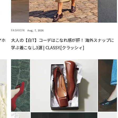
FASHION
Aug, 7, 2026
マホ
大人の【白T】コーデはこなれ感が肝！ 海外スナップに
学ぶ着こなし3選 | CLASSY.[クラッシィ]