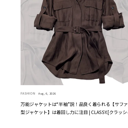
FASHION
Aug, 6, 2026
万能ジャケットは“半袖”説！品良く着られる【サフ
型ジャケット】は着回し力に注目 | CLASSY.[クラッシ