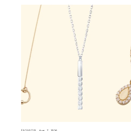
FASHION
Aug, 7, 2026