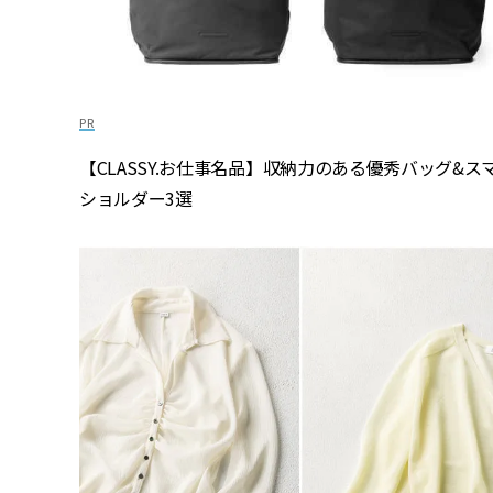
【CLASSY.お仕事名品】収納力のある優秀バッグ&ス
ショルダー3選