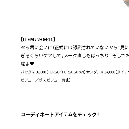
【ITEM : 2+8+11】
タッ君に会いに（正式には認識されていないから〝見に
ぎるくらいケアして。メーク直しもばっちり！ そし
端よ♥
バッグ￥88,000（FURLA／FURLA JAPAN）サンダル￥14,000
ビジュー／ガス ビジュー 青山）
コーディネートアイテムをチェック！