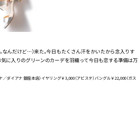
〟なんだけど…）来た。今日もたくさん汗をかいたから念入りす
てお気に入りのグリーンのカーデを羽織って今日も恋する準備は万
（ダイアナ／ダイアナ 銀座本店）イヤリング￥3,000（アビステ）バングル￥22,000（ガス