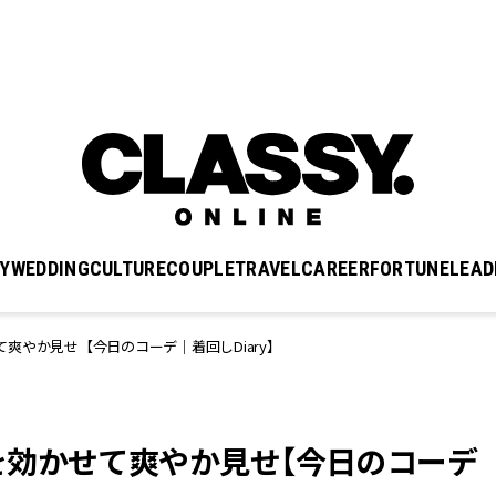
Y
WEDDING
CULTURE
COUPLE
TRAVEL
CAREER
FORTUNE
LEAD
爽やか見せ【今日のコーデ｜着回しDiary】
を効かせて爽やか見せ【今日のコーデ