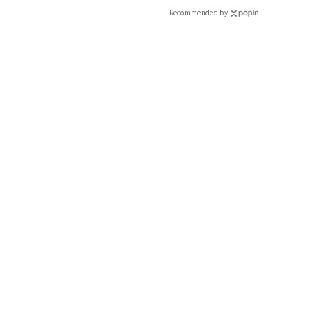
CLASSY.[クラッシィ]
Recommended by