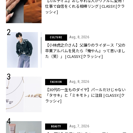
【カルティエ】おしゃれな人がリアルに愛用！
仕事で自信をくれる相棒リング | CLASSY.[クラ
ッシィ]
Aug, 8, 2026
CULTURE
【小林虎之介さん】父譲りのライダース「父の
卒業アルバムを見たら『俺やん』って思いまし
た（笑）」 | CLASSY.[クラッシィ]
Aug, 8, 2026
FASHION
【30代の一生ものダイヤ】パールだけじゃない
「タサキ」と「ミキモト」に注目 | CLASSY.[ク
ラッシィ]
Aug, 7, 2026
BEAUTY