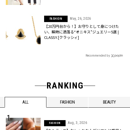
May, 26, 2026
FASHION
【20万円台から！】お守りとして身につけた
い、瞬時に洒落る“オニキス”ジュエリー5選 |
CLASSY.[クラッシィ]
Recommended by
RANKING
ALL
FASHION
BEAUTY
Aug, 3, 2026
FASHION