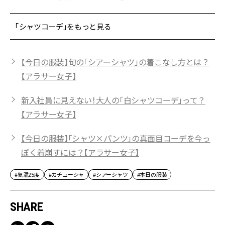
「シャツコーデ」をもっと見る
【今日の服装】旬の「シアーシャツ」の着こなし方とは？
【アラサー女子】
新入社員に見えない！大人の「白シャツコーデ」って？
【アラサー女子】
【今日の服装】「シャツ×パンツ」の真面目コーデを今っ
ぽく着崩すには？【アラサー女子】
#気温25度
#カチューシャ
#シアーシャツ
#本日の服装
SHARE