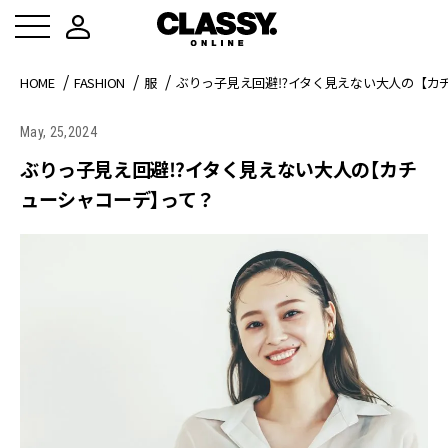
HOME
FASHION
服
ぶりっ子見え回避⁉イタく見えない大人の【カ
May, 25,2024
ぶりっ子見え回避⁉イタく見えない大人の【カチ
ューシャコーデ】って？