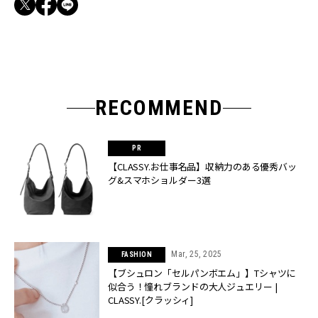
RECOMMEND
【CLASSY.お仕事名品】収納力のある優秀バッ
グ&スマホショルダー3選
Mar, 25, 2025
FASHION
【ブシュロン「セルパンボエム」】Tシャツに
似合う！憧れブランドの大人ジュエリー |
CLASSY.[クラッシィ]