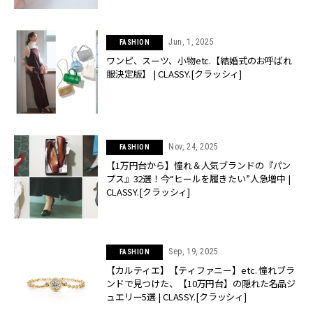
Jun, 1, 2025
FASHION
ワンピ、スーツ、小物etc.【結婚式のお呼ばれ
服決定版】 | CLASSY.[クラッシィ]
Nov, 24, 2025
FASHION
【1万円台から】憧れ＆人気ブランドの『パン
プス』32選！今“ヒールを履きたい”人急増中 |
CLASSY.[クラッシィ]
Sep, 19, 2025
FASHION
【カルティエ】【ティファニー】etc. 憧れブラ
ンドで見つけた、【10万円台】の隠れた名品ジ
ュエリー5選 | CLASSY.[クラッシィ]