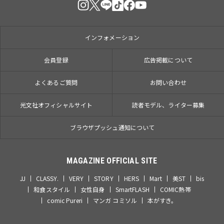
インフォメーション
会員登録
広告掲載について
よくあるご質問
お問い合わせ
光文社オフィシャルサイト
読者モデル、ライター募集
ブラウザプッシュ通知について
MAGAZINE OFFICIAL SITE
JJ
CLASSY.
VERY
STORY
HERS
Mart
美ST
bis
和食スタイル
女性自身
SmartFLASH
COMIC熱帯
comic Pureri
マンガ コミソル
本がすき。