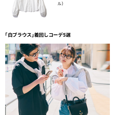
ル）
「白ブラウス」着回しコーデ5選