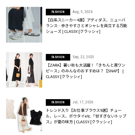
Aug, 5, 2026
FASHION
【白系スニーカー4選】アディダス、ニューバ
ランス…歩きやすさとオシャレを両立する万能
シューズ | CLASSY.[クラッシィ]
Sep, 22, 2025
FASHION
【ZARA】暑い秋も大活躍！「きちんと黒ワン
ピース」のみんなのおすすめは？【SNAP】 |
CLASSY.[クラッシィ]
Jul, 17, 2026
FASHION
トレンド入り【お仕事ブラウス9選】チュー
ル、レース、ボウタイetc.「甘すぎないトップ
ス」が夏の味方 | CLASSY.[クラッシィ]