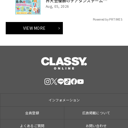
界大会優勝のチアダンスチーム
「DTD」がやってくる！
Aug, 05, 2026
Powered by PR TIMES
VIEW MORE
インフォメーション
会員登録
広告掲載について
よくあるご質問
お問い合わせ