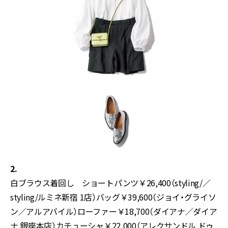
2.
白ブラウス着回し ショートパンツ￥26,400（styling/／
styling/ルミネ新宿 1店）バッグ￥39,600（ジョイ・グライソ
ン／アルアバイル）ローファー￥18,700（ダイアナ／ダイア
ナ 銀座本店）カチューシャ￥22,000（アレクサンドル ドゥ