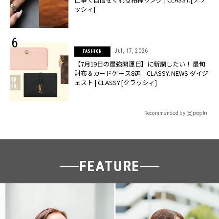
ッシィ]
Jul, 17, 2026
FASHION
【7月19日の最強開運日】に新調したい！ 最旬
財布＆カードケース8選｜CLASSY. NEWS ダイジ
ェスト | CLASSY.[クラッシィ]
Recommended by
FEATURE