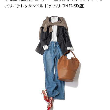
パリ／アレクサンドル ドゥ パリ GINZA SIX店）