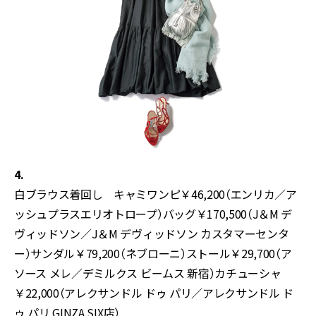
4.
白ブラウス着回し キャミワンピ￥46,200（エンリカ／ア
ッシュプラスエリオトロープ）バッグ￥170,500（J＆M デ
ヴィッドソン／J＆M デヴィッドソン カスタマーセンタ
ー）サンダル￥79,200（ネブローニ）ストール￥29,700（ア
ソース メレ／デミルクス ビームス 新宿）カチューシャ
￥22,000（アレクサンドル ドゥ パリ／アレクサンドル ド
ゥ パリ GINZA SIX店）