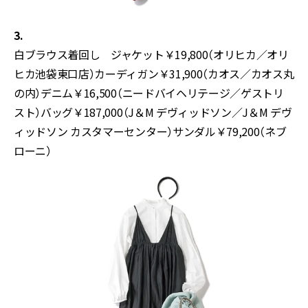
3.
白ブラウス着回し ジャケット￥19,800（オリヒカ／オリ
ヒカ池袋東口店）カーディガン￥31,900（カオス／カオス丸
の内）デニム￥16,500（ニードバイヘリテージ／ゲストリ
スト）バッグ￥187,000（J＆M デヴィッドソン／J＆M デヴ
ィッドソン カスタマーセンター）サンダル￥79,200（ネブ
ローニ）