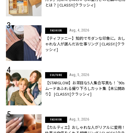
とは？ | CLASSY.[クラッシィ]
Aug, 4, 2026
FASHION
【ティファニー】知的でモダンな印象に。おし
ゃれな人が選んだお仕事リング | CLASSY.[クラ
ッシィ]
Aug, 5, 2026
CULTURE
【STARGLOW】お茶目な5人集合写真も！ ’90s
ムードあふれる撮り下ろしカット集【未公開あ
り】 | CLASSY.[クラッシィ]
Aug, 3, 2026
FASHION
【カルティエ】おしゃれな人がリアルに愛用！
仕事で自信をくれる相棒リング | CLASSY.[クラ