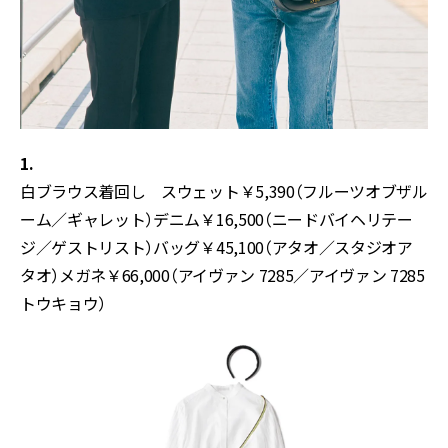
1.
白ブラウス着回し スウェット￥5,390（フルーツオブザル
ーム／ギャレット）デニム￥16,500（ニードバイヘリテー
ジ／ゲストリスト）バッグ￥45,100（アタオ／スタジオア
タオ）メガネ￥66,000（アイヴァン 7285／アイヴァン 7285
トウキョウ）