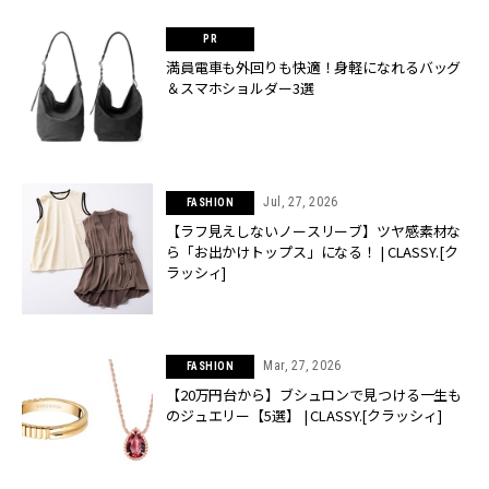
満員電車も外回りも快適！身軽になれるバッグ
＆スマホショルダー3選
Jul, 27, 2026
FASHION
【ラフ見えしないノースリーブ】ツヤ感素材な
ら「お出かけトップス」になる！ | CLASSY.[ク
ラッシィ]
Mar, 27, 2026
FASHION
【20万円台から】ブシュロンで見つける一生も
のジュエリー【5選】 | CLASSY.[クラッシィ]