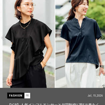
FASHION
PR
Jul, 15,2026
【ICB】人気インフルエンサーと共同制作! 週5で着たく