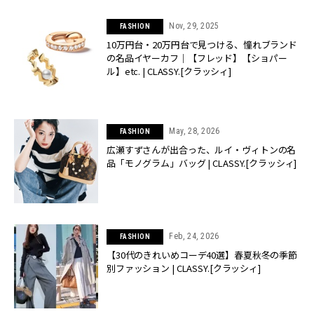
Nov, 29, 2025
FASHION
10万円台・20万円台で見つける、憧れブランド
の名品イヤーカフ｜【フレッド】【ショパー
ル】etc. | CLASSY.[クラッシィ]
May, 28, 2026
FASHION
広瀬すずさんが出合った、ルイ・ヴィトンの名
品「モノグラム」バッグ | CLASSY.[クラッシィ]
Feb, 24, 2026
FASHION
【30代のきれいめコーデ40選】春夏秋冬の季節
別ファッション | CLASSY.[クラッシィ]