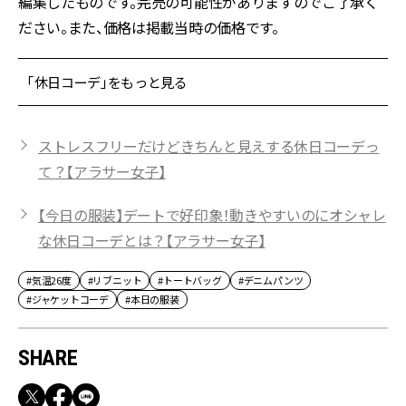
編集したものです。完売の可能性がありますのでご了承く
ださい。また、価格は掲載当時の価格です。
「休日コーデ」をもっと見る
ストレスフリーだけどきちんと見えする休日コーデっ
て？【アラサー女子】
【今日の服装】デートで好印象！動きやすいのにオシャレ
な休日コーデとは？【アラサー女子】
#気温26度
#リブニット
#トートバッグ
#デニムパンツ
#ジャケットコーデ
#本日の服装
SHARE