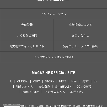
インフォメーション
会員登録
広告掲載について
よくあるご質問
お問い合わせ
光文社オフィシャルサイト
読者モデル、ライター募集
ブラウザプッシュ通知について
MAGAZINE OFFICIAL SITE
JJ
CLASSY.
VERY
STORY
HERS
Mart
美ST
bis
和食スタイル
女性自身
SmartFLASH
COMIC熱帯
comic Pureri
マンガ コミソル
本がすき。
ABJマークは、この電子書店・電子書籍配信サービスが、著作権者からコン