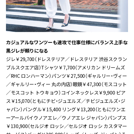
カジュアルなワンツーも速攻で仕事仕様にバランス上手な
黒ジレが頼りになる
ジレ￥29,700（ドレステリア／ドレステリア 渋谷スクラン
ブルスクエア店）Tシャツ￥7,700（アメリカン ドリームズ
／RHC ロンハーマン）パンツ￥27,500（ギャルリー・ヴィー
／ギャルリー・ヴィー 丸の内店）眼鏡￥47,300（モスコット
／モスコット トウキョウ）コインネックレス￥9,900 ピア
ス￥15,070（ともにチビ・ジュエルズ／チビジュエルズ・ジ
ャパン）バングル￥15,400 リング￥13,200（ともにワンエ
ーアールバイウノアエレ／ウノアエレ ジャパン）パンプス
￥130,900（セルジオ ロッシ／セルジオ ロッシ カスタマー