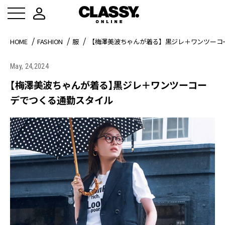
HOME
FASHION
服
【梅澤美波ちゃんが着る】黒ジレ＋ワンツーコ
May, 24,2024
【梅澤美波ちゃんが着る】黒ジレ＋ワンツーコー
デでつくる通勤スタイル