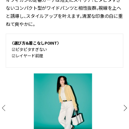
ないコンパクト型がワイドパンツと相性抜群。視線を上へ
と誘導し、スタイルアップを叶えます。清潔な印象の白に重
ねて爽やかに。
〈選び方&着こなしPOINT〉
☑︎ピタピタすぎない
☑︎レイヤード前提