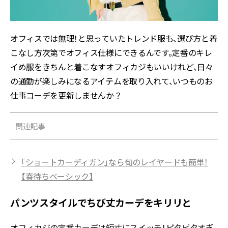
オフィスでは無理！と思っていたトレンド服も、選び方と着
こなし方次第でオフィス仕様にできるんです。定番のキレ
イめ服をきちんと着こなすオフィカジもいいけれど、日々
の通勤が楽しみになるアイテムを取り入れて、いつものお
仕事コーデを更新しませんか？
関連記事
「ショートカーディガン」なら旬のレイヤードも簡単！
【春待ちベーシック】
パンツスタイルでちび丈カーデをキリリと
オフィカジの定番カーデは短丈にスイッチ！ピタピタすぎ