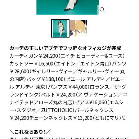
カーデの正しいアプデでフッ軽なオフィカジが完成
カーディガン￥24,200（エイチ ビューティー&ユース）
ー
カットソー￥16,500（エイトン／エイトン青山）パンツ
￥28,600（ギャルリー・ヴィー／ギャルリー・ヴィー 丸
の内店）バッグ￥188,100（ピエール アルディ／ピエー
ル アルディ 東京）パンプス￥44,000（ロランス／ザ・グ
ランドインク）ベルト￥24,200（ア ヴァケーション／ユ
ナイテッドアローズ丸の内店）ピアス¥16,060（エムシ
ー・スタジオ／ZUTTOHOLIC）パールネックレス
￥24,200チェーンネックレス￥13,200（ともにマリハ）
＼これならあり！／