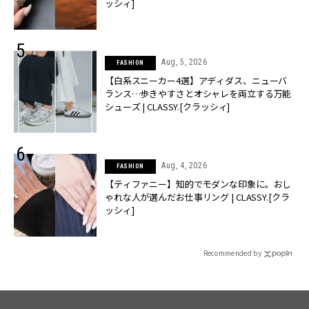
ッシィ]
Aug, 5, 2026
FASHION
【白系スニーカー4選】アディダス、ニューバ
ランス…歩きやすさとオシャレを両立する万能
シューズ | CLASSY.[クラッシィ]
Aug, 4, 2026
FASHION
【ティファニー】知的でモダンな印象に。おし
ゃれな人が選んだお仕事リング | CLASSY.[クラ
ッシィ]
Recommended by