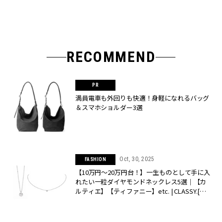
RECOMMEND
満員電車も外回りも快適！身軽になれるバッグ
＆スマホショルダー3選
Oct, 30, 2025
FASHION
【10万円〜20万円台！】一生ものとして手に入
れたい一粒ダイヤモンドネックレス5選｜【カ
ルティエ】【ティファニー】etc. | CLASSY.[ク
ラッシィ]