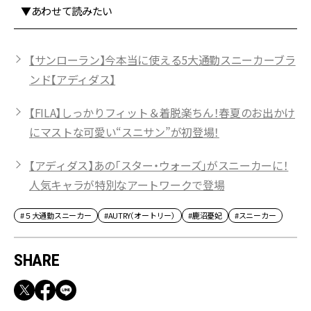
▼あわせて読みたい
【サンローラン】今本当に使える5大通勤スニーカーブラ
ンド【アディダス】
【FILA】しっかりフィット＆着脱楽ちん！春夏のお出かけ
にマストな可愛い“スニサン”が初登場！
【アディダス】あの「スター・ウォーズ」がスニーカーに！
人気キャラが特別なアートワークで登場
#５大通勤スニーカー
#AUTRY（オートリー）
#鹿沼憂妃
#スニーカー
SHARE