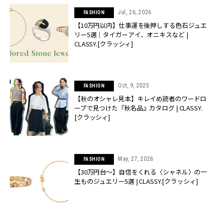
Jul, 26, 2026
FASHION
【10万円以内】仕事運を後押しする色石ジュエ
リー5選｜タイガーアイ、オニキスなど |
CLASSY.[クラッシィ]
Oct, 9, 2025
FASHION
【秋のオシャレ見本】キレイめ読者のワードロ
ーブで見つけた『秋名品』カタログ | CLASSY.
[クラッシィ]
May, 27, 2026
FASHION
【30万円台〜】自信をくれる〈シャネル〉の一
生ものジュエリー5選 | CLASSY.[クラッシィ]