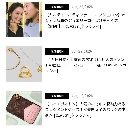
Jun, 24, 2026
FASHION
【カルティエ、ティファニー、ブシュロン】オ
シャレ読者のジュエリー重ねづけ実例４選
【SNAP】 | CLASSY.[クラッシィ]
Jul, 29, 2026
FASHION
【1万円台から】幸運のお守りに！ 人気ブラン
ドの星座モチーフジュエリー5選 | CLASSY.[クラ
ッシィ]
Jun, 10, 2026
FASHION
【ルイ・ヴィトン】人気のお財布は収納力ある
フラグメントケース！＜働き女子のバッグの中
身＞ | CLASSY.[クラッシィ]