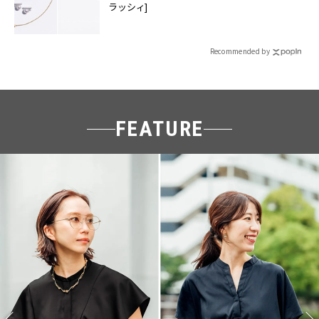
ラッシィ]
Recommended by
FEATURE