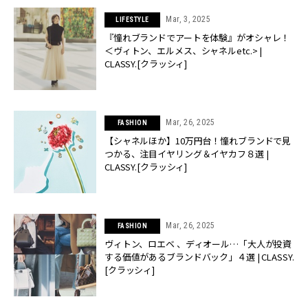
Mar, 3, 2025
LIFESTYLE
『憧れブランドでアートを体験』がオシャレ！
＜ヴィトン、エルメス、シャネルetc.> |
CLASSY.[クラッシィ]
Mar, 26, 2025
FASHION
【シャネルほか】10万円台！憧れブランドで見
つかる、注目イヤリング＆イヤカフ８選 |
CLASSY.[クラッシィ]
Mar, 26, 2025
FASHION
ヴィトン、ロエベ 、ディオール…「大人が投資
する価値があるブランドバック」４選 | CLASSY.
[クラッシィ]