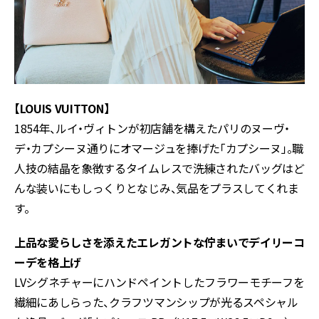
【LOUIS VUITTON】
1854年、ルイ・ヴィトンが初店舗を構えたパリのヌーヴ・
デ・カプシーヌ通りにオマージュを捧げた「カプシーヌ」。職
人技の結晶を象徴するタイムレスで洗練されたバッグはど
んな装いにもしっくりとなじみ、気品をプラスしてくれま
す。
上品な愛らしさを添えたエレガントな佇まいでデイリーコ
ーデを格上げ
LVシグネチャーにハンドペイントしたフラワーモチーフを
繊細にあしらった、クラフツマンシップが光るスペシャル