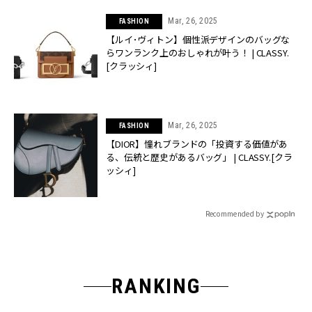
Mar, 26, 2025
FASHION
【ルイ･ヴィトン】個性派デザインのバッグな
らワンランク上のおしゃれが叶う！ | CLASSY.
[クラッシィ]
Mar, 26, 2025
FASHION
【DIOR】憧れブランドの「投資する価値があ
る、伝統と歴史があるバッグ」 | CLASSY.[クラ
ッシィ]
Recommended by
RANKING