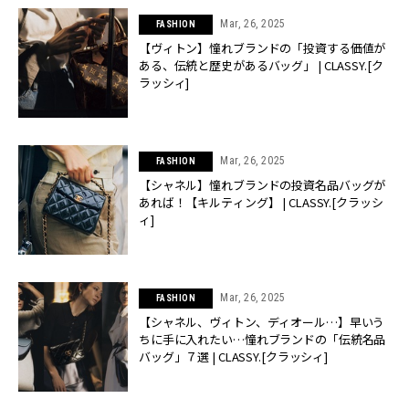
Mar, 26, 2025
FASHION
【ヴィトン】憧れブランドの「投資する価値が
ある、伝統と歴史があるバッグ」 | CLASSY.[ク
ラッシィ]
Mar, 26, 2025
FASHION
【シャネル】憧れブランドの投資名品バッグが
あれば！【キルティング】 | CLASSY.[クラッシ
ィ]
Mar, 26, 2025
FASHION
【シャネル、ヴィトン、ディオール…】早いう
ちに手に入れたい…憧れブランドの「伝統名品
バッグ」７選 | CLASSY.[クラッシィ]