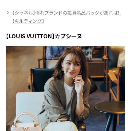
【シャネル】憧れブランドの投資名品バッグがあれば！
【キルティング】
【LOUIS VUITTON】カプシーヌ