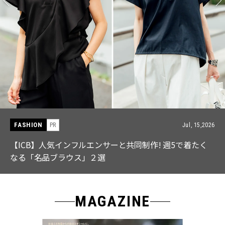
FASHION
PR
Jul, 15,2026
【ICB】人気インフルエンサーと共同制作! 週5で着たく
なる「名品ブラウス」２選
MAGAZINE