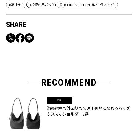
#藤井サチ
#投資名品バッグ10
#LOUIS VUITTON（ルイ・ヴィトン）
SHARE
RECOMMEND
満員電車も外回りも快適！身軽になれるバッグ
＆スマホショルダー3選