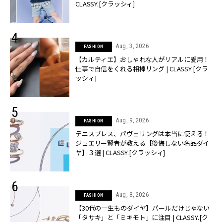
CLASSY.[クラッシィ]
Aug, 3, 2026
FASHION
【カルティエ】おしゃれな人がリアルに愛用！
仕事で自信をくれる相棒リング | CLASSY.[クラ
ッシィ]
Aug, 9, 2026
FASHION
テニスブレス、パヴェリングは本当に使える！
ジュエリー賢者が教える【後悔しない名品ダイ
ヤ】３選 | CLASSY.[クラッシィ]
Aug, 8, 2026
FASHION
【30代の一生ものダイヤ】パールだけじゃない
「タサキ」と「ミキモト」に注目 | CLASSY.[ク