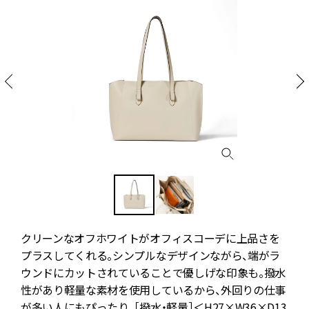
央
クリーンなオフホワイトがオフィスコーデに上品さを
ナ
プラスしてくれる。シンプルなデザインながら、端がラ
れ
ウンドにカットされていることで優しげな印象も。撥水
性があり軽量な素材を使用しているから、外回りの仕事
が多い人にもぴったり。［撥水・軽量］＜H27×W36×D13