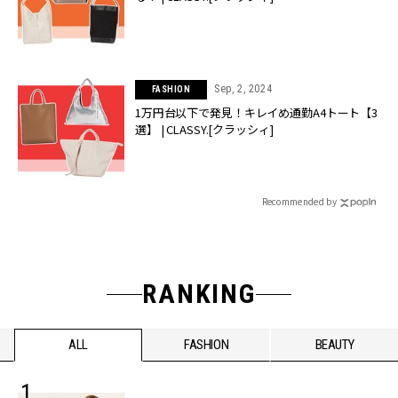
Sep, 2, 2024
FASHION
1万円台以下で発見！キレイめ通勤A4トート【3
選】 | CLASSY.[クラッシィ]
Recommended by
RANKING
ALL
FASHION
BEAUTY