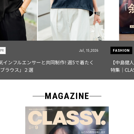
FASHION
Jul, 28,2026
【中島健人さん登場】余裕のある先輩の「オシャレ」大
特集｜CLASSY.9月号発売
MAGAZINE