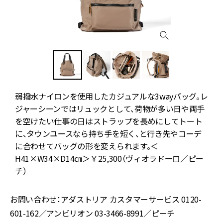
ト
弱撥水ナイロンを使用したカジュアルな3wayバッグ。レ
通
ジャーシーンではリュックとして、荷物が多い日や両手
く
を空けたい仕事の日はストラップを長めにしてトート
に、タウンユースなら持ち手を短く、と行き先やコーデ
に合わせてバッグの形を変えられます。＜
H41×W34×D14㎝＞￥25,300（ヴィオラドーロ／ピー
チ）
お問い合わせ：アダストリア カスタマーサービス 0120-
601-162／アンビリオン 03-3466-8991／ピーチ