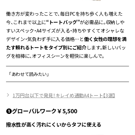
働き方が変わったことで、毎日PCを持ち歩く人も増えた
今、これまで以上に
“トートバッグ”
が必需品に。収納しや
すいスペック・A4サイズが入る・持ちやすくてオシャレな
デザイン・気負わず手に入る価格…と
働く女性の理想を満
たす頼れるトートをタイプ別にご紹介
します。新しいバッ
グを相棒に、オフィスシーンを軽快に楽しんで。
「あわせて読みたい」
1万円台以下で発見！キレイめ通勤A4トート【3選】
❶グローバルワーク￥5,500
撥水性が高く汚れにくいからタフに使える