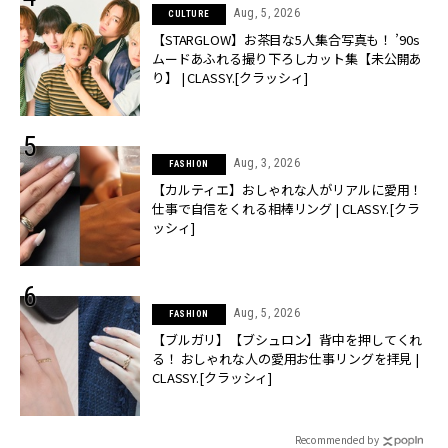
Aug, 5, 2026
CULTURE
【STARGLOW】お茶目な5人集合写真も！ ’90s
ムードあふれる撮り下ろしカット集【未公開あ
り】 | CLASSY.[クラッシィ]
Aug, 3, 2026
FASHION
【カルティエ】おしゃれな人がリアルに愛用！
仕事で自信をくれる相棒リング | CLASSY.[クラ
ッシィ]
Aug, 5, 2026
FASHION
【ブルガリ】【ブシュロン】背中を押してくれ
る！ おしゃれな人の愛用お仕事リングを拝見 |
CLASSY.[クラッシィ]
Recommended by