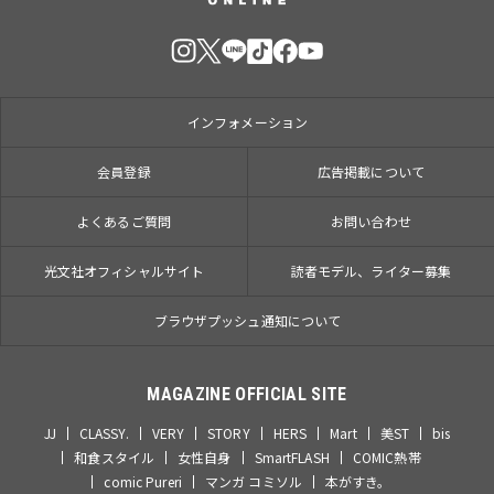
インフォメーション
会員登録
広告掲載について
よくあるご質問
お問い合わせ
光文社オフィシャルサイト
読者モデル、ライター募集
ブラウザプッシュ通知について
MAGAZINE OFFICIAL SITE
JJ
CLASSY.
VERY
STORY
HERS
Mart
美ST
bis
和食スタイル
女性自身
SmartFLASH
COMIC熱帯
comic Pureri
マンガ コミソル
本がすき。