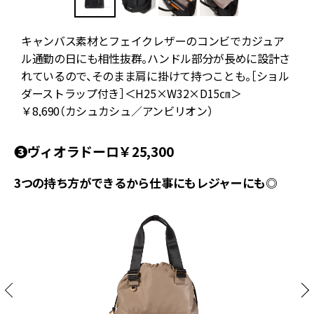
、
キャンバス素材とフェイクレザーのコンビでカジュア
ル通勤の日にも相性抜群。ハンドル部分が長めに設計さ
れているので、そのまま肩に掛けて持つことも。［ショル
ダーストラップ付き］＜H25×W32×D15㎝＞
￥8,690（カシュカシュ／アンビリオン）
❸ヴィオラドーロ￥25,300
3つの持ち方ができるから仕事にもレジャーにも◎