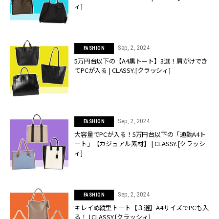
ィ]
Sep, 2, 2024
FASHION
5万円台以下の【A4黒トート】3選！肩がけでき
てPCが入る | CLASSY.[クラッシィ]
Sep, 2, 2024
FASHION
大容量でPCが入る！5万円台以下の「通勤A4ト
ート」【カジュアル素材】 | CLASSY.[クラッシ
ィ]
Sep, 2, 2024
FASHION
キレイめ縦型トート【３選】A4サイズでPCも入
る！ | CLASSY.[クラッシィ]