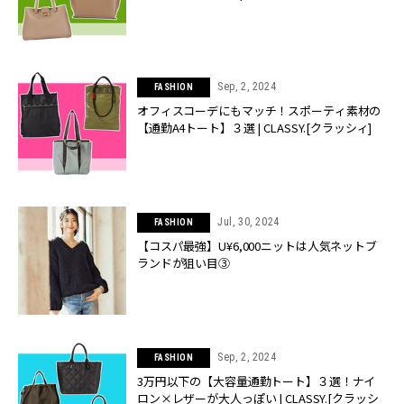
Sep, 2, 2024
FASHION
オフィスコーデにもマッチ！スポーティ素材の
【通勤A4トート】３選 | CLASSY.[クラッシィ]
Jul, 30, 2024
FASHION
【コスパ最強】U¥6,000ニットは人気ネットブ
ランドが狙い目③
Sep, 2, 2024
FASHION
3万円以下の【大容量通勤トート】３選！ナイ
ロン×レザーが大人っぽい | CLASSY.[クラッシ