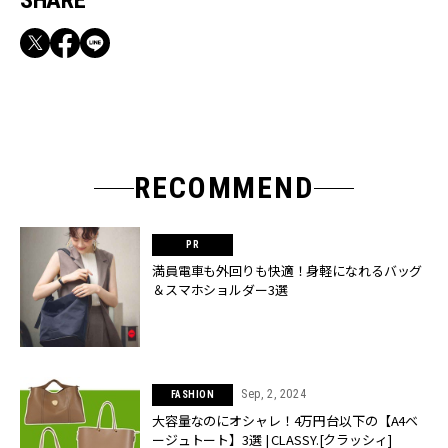
SHARE
RECOMMEND
満員電車も外回りも快適！身軽になれるバッグ
＆スマホショルダー3選
Sep, 2, 2024
FASHION
大容量なのにオシャレ！4万円台以下の【A4ベ
ージュトート】3選 | CLASSY.[クラッシィ]