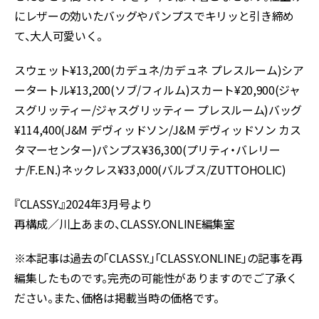
にレザーの効いたバッグやパンプスでキリッと引き締め
て、大人可愛いく。
スウェット¥13,200(カデュネ/カデュネ プレスルーム)シア
ータートル¥13,200(ソブ/フィルム)スカート¥20,900(ジャ
スグリッティー/ジャスグリッティー プレスルーム)バッグ
¥114,400(J&M デヴィッドソン/J&M デヴィッドソン カス
タマーセンター)パンプス¥36,300(プリティ・バレリー
ナ/F.E.N.)ネックレス¥33,000(バルブス/ZUTTOHOLIC)
『CLASSY.』2024年3月号より
再構成／川上あまの、CLASSY.ONLINE編集室
※本記事は過去の「CLASSY.」「CLASSY.ONLINE」の記事を再
編集したものです。完売の可能性がありますのでご了承く
ださい。また、価格は掲載当時の価格です。