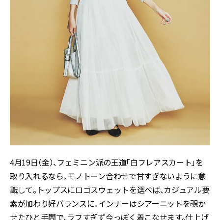
4月19日（金）、フェミニン派の王道「白フレアスカート」を
取り入れるなら、モノトーン合わせで甘すぎないように意
識して。トップスにロゴスウェットを選べば、カジュアル要
素が加わり好バランスに。インナーはシアーニットを覗か
せたひと手間で、ラフすぎず今っぽく着こなせます。仕上げ