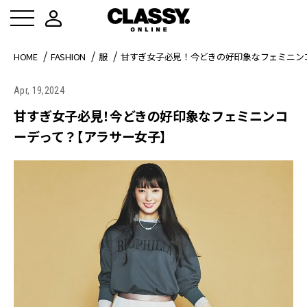
HOME
FASHION
服
甘すぎ女子必見！今どきの好印象なフェミニン
Apr, 19,2024
甘すぎ女子必見！今どきの好印象なフェミニンコ
ーデって？【アラサー女子】