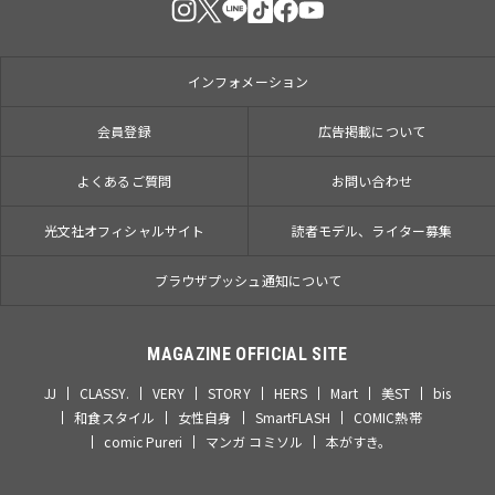
インフォメーション
会員登録
広告掲載について
よくあるご質問
お問い合わせ
光文社オフィシャルサイト
読者モデル、ライター募集
ブラウザプッシュ通知について
MAGAZINE OFFICIAL SITE
JJ
CLASSY.
VERY
STORY
HERS
Mart
美ST
bis
和食スタイル
女性自身
SmartFLASH
COMIC熱帯
comic Pureri
マンガ コミソル
本がすき。