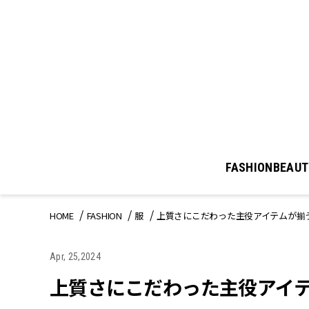
FASHION
BEAUT
HOME
FASHION
服
上質さにこだわった主役アイテムが揃
Apr, 25,2024
上質さにこだわった主役アイ