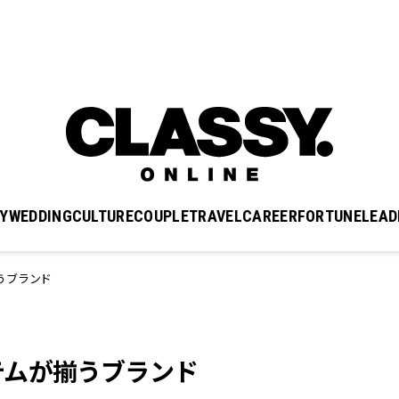
Y
WEDDING
CULTURE
COUPLE
TRAVEL
CAREER
FORTUNE
LEAD
うブランド
テムが揃うブランド