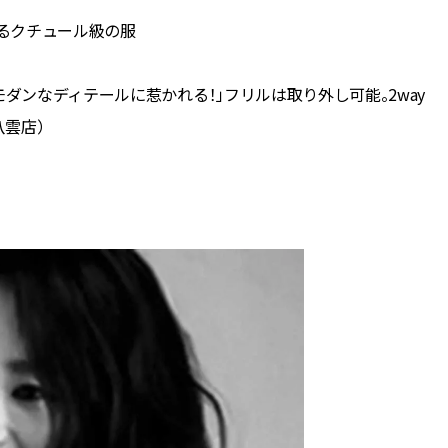
るクチュール級の服
モダンなディテールに惹かれる！」フリルは取り外し可能。2way
八雲店）