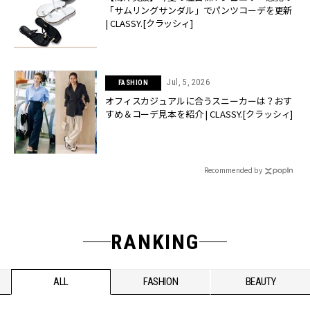
「サムリングサンダル」でパンツコーデを更新
| CLASSY.[クラッシィ]
Jul, 5, 2026
FASHION
オフィスカジュアルに合うスニーカーは？おす
すめ＆コーデ見本を紹介 | CLASSY.[クラッシィ]
Recommended by
RANKING
ALL
FASHION
BEAUTY