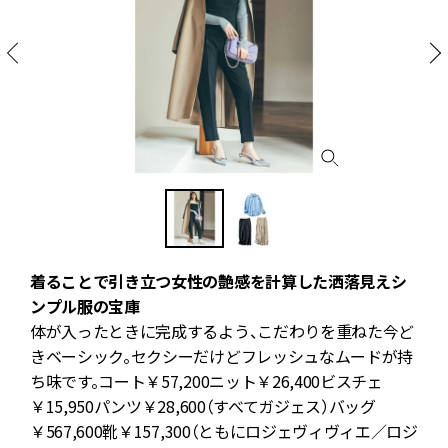
着ることで引き立つ女性の艶感を計算した洒落見えシ
プ
ンプル服の宝庫
に
体が入ったときに完成するよう、こだわりを重ねた今ど
で
きベーシック。セクシーだけどフレッシュなムードが持
よ
ち味です。コート￥57,200ニット￥26,400ビスチェ
ワ
￥15,950パンツ￥28,600（すべてガジェス）バッグ
￥567,600靴￥157,300（ともにロジェヴィヴィエ／ロジ