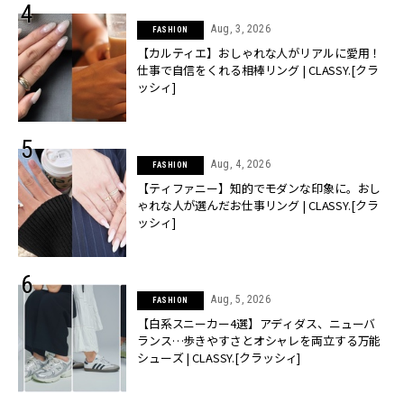
Aug, 3, 2026
FASHION
【カルティエ】おしゃれな人がリアルに愛用！
仕事で自信をくれる相棒リング | CLASSY.[クラ
ッシィ]
Aug, 4, 2026
FASHION
【ティファニー】知的でモダンな印象に。おし
ゃれな人が選んだお仕事リング | CLASSY.[クラ
ッシィ]
Aug, 5, 2026
FASHION
【白系スニーカー4選】アディダス、ニューバ
ランス…歩きやすさとオシャレを両立する万能
シューズ | CLASSY.[クラッシィ]