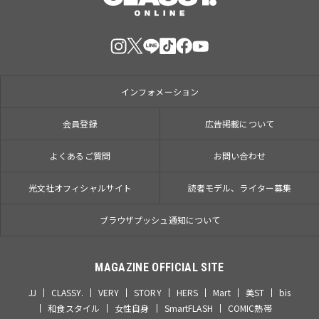
インフォメーション
会員登録
広告掲載について
よくあるご質問
お問い合わせ
光文社オフィシャルサイト
読者モデル、ライター募集
ブラウザプッシュ通知について
MAGAZINE OFFICIAL SITE
JJ
CLASSY.
VERY
STORY
HERS
Mart
美ST
bis
和食スタイル
女性自身
SmartFLASH
COMIC熱帯