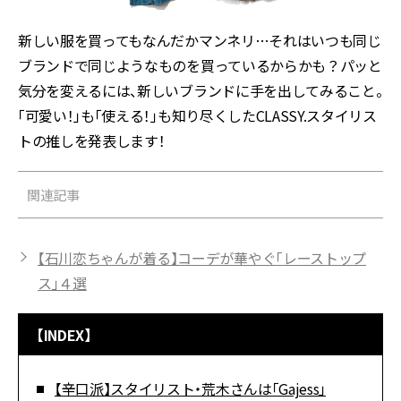
新しい服を買ってもなんだかマンネリ…それはいつも同じ
ブランドで同じようなものを買っているからかも？パッと
気分を変えるには、新しいブランドに手を出してみること。
「可愛い！」も「使える！」も知り尽くしたCLASSY.スタイリス
トの推しを発表します！
関連記事
【石川恋ちゃんが着る】コーデが華やぐ「レーストップ
ス」４選
【INDEX】
【辛口派】スタイリスト・荒木さんは「Gajess」