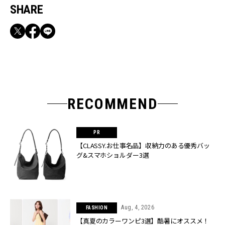
SHARE
RECOMMEND
【CLASSY.お仕事名品】収納力のある優秀バッ
グ&スマホショルダー3選
Aug, 4, 2026
FASHION
【真夏のカラーワンピ3選】酷暑にオススメ！