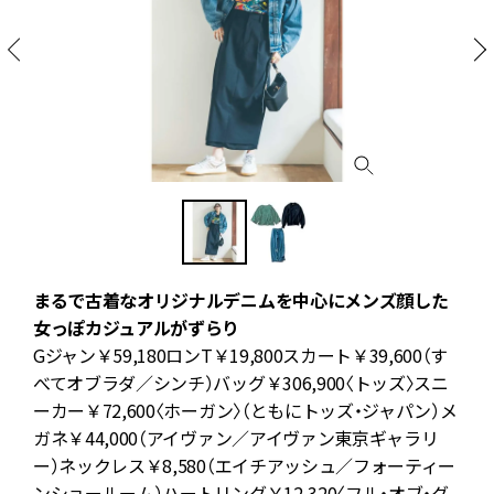
まるで古着なオリジナルデニムを中心にメンズ顔した
く
女っぽカジュアルがずらり
ジ
Gジャン￥59,180ロンT￥19,800スカート￥39,600（す
人
べてオブラダ／シンチ）バッグ￥306,900〈トッズ〉スニ
ーカー￥72,600〈ホーガン〉（ともにトッズ・ジャパン）メ
ガネ￥44,000（アイヴァン／アイヴァン東京ギャラリ
ー）ネックレス￥8,580（エイチアッシュ／フォーティー
ンショールーム）ハートリング￥12,320〈フル・オブ・グ