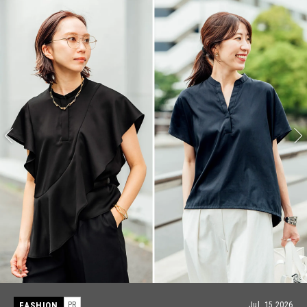
FASHION
PR
Jul, 15,2026