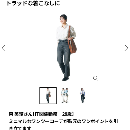
トラッドな着こなしに
東 美結さん【IT関係勤務 28歳】
ミニマルなワンツーコーデが胸元のワンポイントを引
き立てます