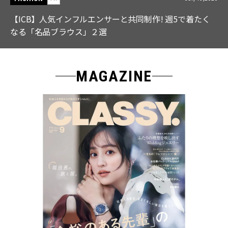
【ICB】人気インフルエンサーと共同制作! 週5で着たく
なる「名品ブラウス」２選
MAGAZINE