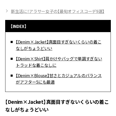
新生活に！アラサー女子の【最旬オフィスコーデ9選】
【INDEX】
【Denim×Jacket】真面目すぎないくらいの着こ
なしがちょうどいい
【Denim×Shirt】肩かけやバッグで単調すぎない
トラッドな着こなしに
【Denim×Blouse】甘さとカジュアルのバランス
がアフター5にも最適
【Denim×Jacket】真面目すぎないくらいの着こ
なしがちょうどいい