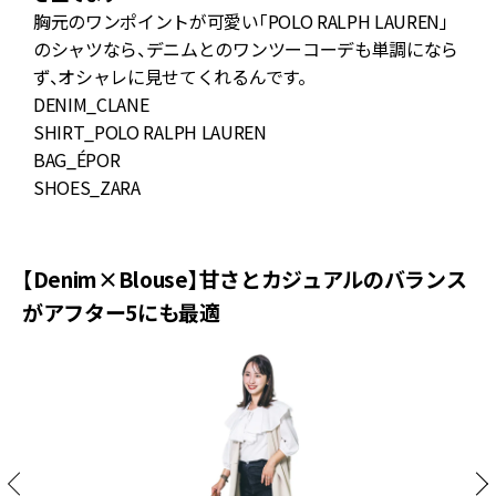
ん
胸元のワンポイントが可愛い「POLO RALPH LAUREN」
のシャツなら、デニムとのワンツーコーデも単調になら
ず、オシャレに見せてくれるんです。
DENIM_CLANE
D
SHIRT_POLO RALPH LAUREN
S
BAG_ÉPOR
K
SHOES_ZARA
B
S
【Denim×Blouse】甘さとカジュアルのバランス
がアフター5にも最適