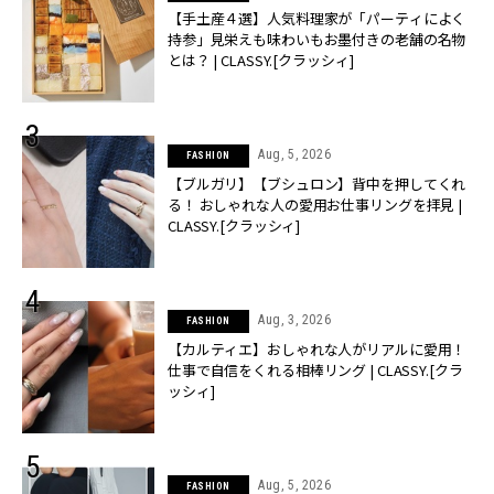
【手土産４選】人気料理家が「パーティによく
持参」見栄えも味わいもお墨付きの老舗の名物
とは？ | CLASSY.[クラッシィ]
Aug, 5, 2026
FASHION
【ブルガリ】【ブシュロン】背中を押してくれ
る！ おしゃれな人の愛用お仕事リングを拝見 |
CLASSY.[クラッシィ]
Aug, 3, 2026
FASHION
【カルティエ】おしゃれな人がリアルに愛用！
仕事で自信をくれる相棒リング | CLASSY.[クラ
ッシィ]
Aug, 5, 2026
FASHION