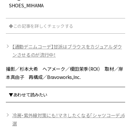
SHOES_MIHAMA
◆この記事を詳しくチェックする
【通勤デニムコーデ】甘派はブラウスをカジュアルダウ
ンさせるのが流行中！
撮影／杉本大希 ヘアメーク／榎田茉季（ROI） 取材／岸
本真由子 再構成／Bravoworks,Inc.
▼あわせて読みたい
冷房・紫外線対策にも！マネしたくなる「シャツコーデ」6
選