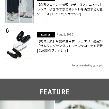
【白系スニーカー4選】アディダス、ニューバ
ランス…歩きやすさとオシャレを両立する万能
シューズ | CLASSY.[クラッシィ]
Aug, 2, 2026
FASHION
【梅澤美波】今夏の注目株！ジュエリー感覚の
「サムリングサンダル」でパンツコーデを更新
| CLASSY.[クラッシィ]
Recommended by
FEATURE