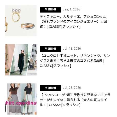
Jan, 1, 2026
FASHION
ティファニー、カルティエ、ブシュロンetc.
【憧れブランドのアイコンジュエリー】大図
鑑！ | CLASSY.[クラッシィ]
Jul, 18, 2026
FASHION
【ユニクロ】半袖ニット、リネンシャツ、サン
グラスまで！高見え確実のコスパ名品8選 |
CLASSY.[クラッシィ]
Jul, 28, 2026
FASHION
【Tシャツコーデ7選】手抜きに見えない！アラ
サーがキレイめに着られる「大人の夏スタイ
ル」 | CLASSY.[クラッシィ]