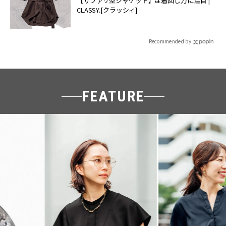
【サファリ型ジャケット】は着回し力に注目 |
CLASSY.[クラッシィ]
Recommended by
FEATURE