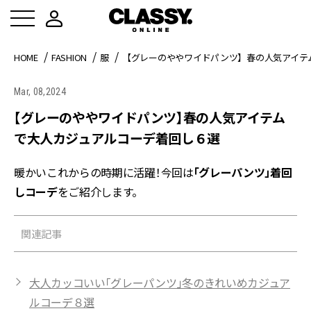
HOME
FASHION
服
【グレーのややワイドパンツ】春の人気アイテ
Mar, 08,2024
【グレーのややワイドパンツ】春の人気アイテム
で大人カジュアルコーデ着回し６選
暖かいこれからの時期に活躍！今回は
「グレーパンツ」着回
しコーデ
をご紹介します。
関連記事
大人カッコいい「グレーパンツ」冬のきれいめカジュア
ルコーデ８選