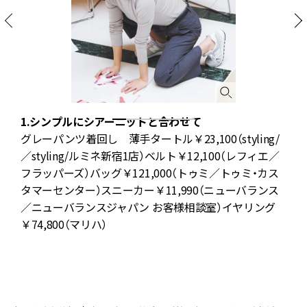
1.シンプルにシアーニットと合わせて
カ
グレーパンツ着回し 薄手タートル￥23,100（styling/
／styling/ルミネ新宿1店）ベルト￥12,100（レフィエ／
ノ
フラッパーズ）バッグ￥121,000（トゥミ／トゥミ・カス
タマーセンター）スニーカー￥11,990（ニューバランス
ル
／ニューバランスジャパン お客様相談室）イヤリング
￥74,800（マリハ）