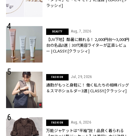
ラッシィ]
Aug, 7, 2026
BEAUTY
【UV下地】酷暑に頼れる！ 2,000円台〜3,000円
台の名品3選｜30代美容ライターが正直レビュ
ー | CLASSY.[クラッシィ]
Jul, 29, 2026
FASHION
通勤がもっと身軽に！ 働く私たちの相棒バッグ
＆スマホショルダー3選 | CLASSY.[クラッシィ]
Aug, 6, 2026
FASHION
万能ジャケットは“半袖”説！品良く着られる