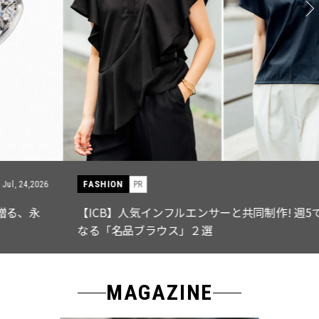
FASHION
PR
Jul, 15,2026
【ICB】人気インフルエンサーと共同制作! 週5で着たく
なる「名品ブラウス」２選
MAGAZINE