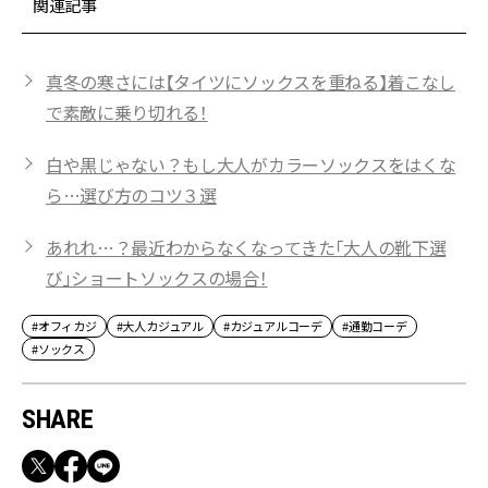
関連記事
真冬の寒さには【タイツにソックスを重ねる】着こなし
で素敵に乗り切れる！
白や黒じゃない？もし大人がカラーソックスをはくな
ら…選び方のコツ３選
あれれ…？最近わからなくなってきた「大人の靴下選
び」ショートソックスの場合！
#オフィカジ
#大人カジュアル
#カジュアルコーデ
#通勤コーデ
#ソックス
SHARE