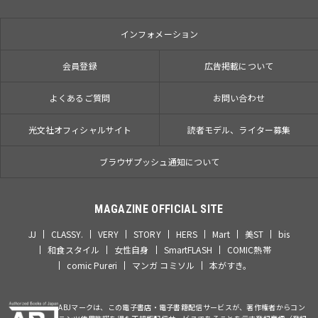
インフォメーション
会員登録
広告掲載について
よくあるご質問
お問い合わせ
光文社オフィシャルサイト
読者モデル、ライター募集
ブラウザプッシュ通知について
MAGAZINE OFFICIAL SITE
JJ
CLASSY.
VERY
STORY
HERS
Mart
美ST
bis
和食スタイル
女性自身
SmartFLASH
COMIC熱帯
comic Pureri
マンガ コミソル
本がすき。
ABJマークは、この電子書店・電子書籍配信サービスが、著作権者からコン