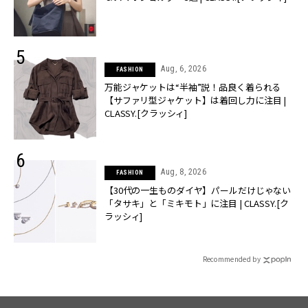
Aug, 6, 2026
FASHION
万能ジャケットは“半袖”説！品良く着られる
【サファリ型ジャケット】は着回し力に注目 |
CLASSY.[クラッシィ]
Aug, 8, 2026
FASHION
【30代の一生ものダイヤ】パールだけじゃない
「タサキ」と「ミキモト」に注目 | CLASSY.[ク
ラッシィ]
Recommended by