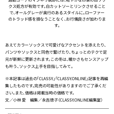
も
クス処方が有効です。白カットソーとリンクさせること
け
で、オールグレーが奥行のあるスタイルに。ローファー
が
のトラッド感を損なうことなく、お行儀良さが加わりま
す。
あえてカラーソックスで可愛げなアクセントを添えたり、
パンツやソックスと同色で繋げたり、ちょっとのテクで足
元が新鮮に更新されます。この冬は、暖かさもセンスアップ
も叶う、ソックス上手を目指してみて。
※本記事は過去の「CLASSY.」「CLASSY.ONLINE」記事を再編
集したものです。完売の可能性がありますのでご了承くだ
さい。また、価格は掲載当時の価格です。
文／小林 愛 編集／永吉徳子（CLASSY.ONLINE編集室）