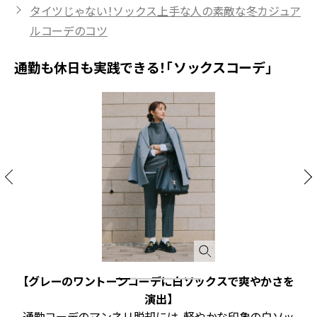
タイツじゃない！ソックス上手な人の素敵な冬カジュア
ルコーデのコツ
通勤も休日も実践できる！「ソックスコーデ」
テ
【グレーのワントーンコーデに白ソックスで爽やかさを
演出】
ス
通勤コーデのマンネリ脱却には、軽やかな印象の白ソッ