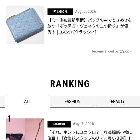
Aug, 2, 2026
FASHION
【ミニ財布最新事情】バッグの中でときめきを
放つ「ボッテガ・ヴェネタの二つ折り」が優
秀！ | CLASSY.[クラッシィ]
Recommended by
RANKING
ALL
FASHION
BEAUTY
Aug, 7, 2026
FASHION
「それ、ホントにユニクロ？」な高揚感小物に
注目！【女性誌スタッフのリアル買い３選】 |