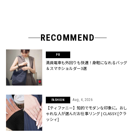
RECOMMEND
満員電車も外回りも快適！身軽になれるバッグ
＆スマホショルダー3選
Aug, 4, 2026
FASHION
【ティファニー】知的でモダンな印象に。おし
ゃれな人が選んだお仕事リング | CLASSY.[クラ
ッシィ]