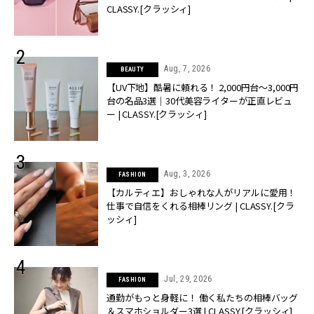
CLASSY.[クラッシィ]
Aug, 7, 2026
BEAUTY
【UV下地】酷暑に頼れる！ 2,000円台〜3,000円
台の名品3選｜30代美容ライターが正直レビュ
ー | CLASSY.[クラッシィ]
Aug, 3, 2026
FASHION
【カルティエ】おしゃれな人がリアルに愛用！
仕事で自信をくれる相棒リング | CLASSY.[クラ
ッシィ]
Jul, 29, 2026
FASHION
通勤がもっと身軽に！ 働く私たちの相棒バッグ
＆スマホショルダー3選 | CLASSY.[クラッシィ]