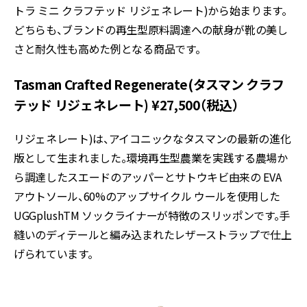
トラ ミニ クラフテッド リジェネレート)から始まります。
どちらも、ブランドの再生型原料調達への献身が靴の美し
さと耐久性も高めた例となる商品です。
Tasman Crafted Regenerate(タスマン クラフ
テッド リジェネレート) ¥27,500（税込）
リジェネレート)は、アイコニックなタスマンの最新の進化
版として生まれました。環境再生型農業を実践する農場か
ら調達したスエードのアッパーとサトウキビ由来の EVA
アウトソール、60%のアップサイクル ウールを使用した
UGGplushTM ソックライナーが特徴のスリッポンです。手
縫いのディテールと編み込まれたレザーストラップで仕上
げられています。