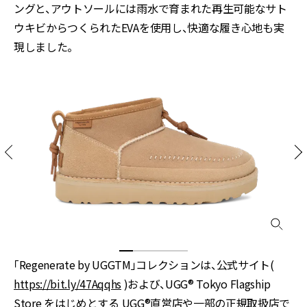
ングと、アウトソールには雨水で育まれた再生可能なサト
ウキビからつくられたEVAを使用し、快適な履き心地も実
現しました。
「Regenerate by UGGTM」コレクションは、公式サイト(
https://bit.ly/47Aqqhs
)および、UGG® Tokyo Flagship
Store をはじめとする UGG®直営店や一部の正規取扱店で