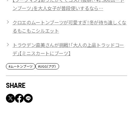
ンブーツ」を大人女子が普段使いするなら…
クロエのムートンブーツが可愛すぎ！冬が待ち遠しくな
るもこもこシルエット
トラウデン直美さんが挑戦！「大人の上品トラッドコー
デ」【ミニスカートにブーツ】
#ムートンブーツ
#UGG（アグ）
SHARE