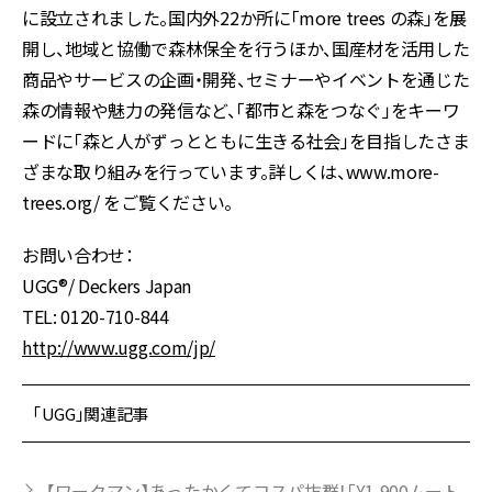
に設立されました。国内外22か所に「more trees の森」を展
開し、地域と協働で森林保全を行うほか、国産材を活用した
商品やサービスの企画・開発、セミナーやイベントを通じた
森の情報や魅力の発信など、「都市と森をつなぐ」をキーワ
ードに「森と人がずっとともに生きる社会」を目指したさま
ざまな取り組みを行っています。詳しくは、www.more-
trees.org/ をご覧ください。
お問い合わせ：
UGG®/ Deckers Japan
TEL: 0120-710-844
http://www.ugg.com/jp/
「UGG」関連記事
【ワークマン】あったかくてコスパ抜群！「¥1,900ムート