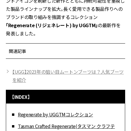
ンドアイコンを刷新した新作とともに持続可能性を重視し
た製品ラインナップを拡大。⻑く愛用できる製品作りへの
ブランドの取り組みを強調するコレクション
「Regenerate (リジェネレート) by UGGTM」
の最新作を
発表しました。
関連記事
【UGG】2023年の狙い目ムートンブーツは？人気ブーツ
を紹介
【INDEX】
Regenerate by UGGTMコレクション
Tasman Crafted Regenerate(タスマン クラフテ