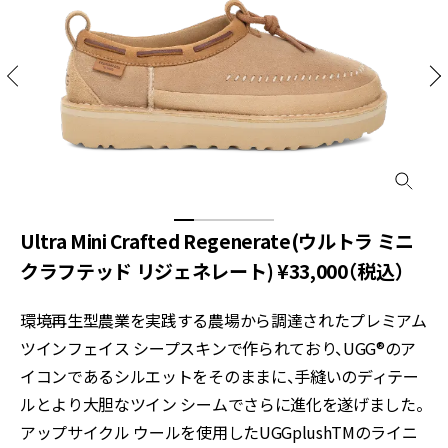
Ultra Mini Crafted Regenerate(ウルトラ ミニ
クラフテッド リジェネレート) ¥33,000（税込）
環境再生型農業を実践する農場から調達されたプレミアム
ツインフェイス シープスキンで作られており、UGG®のア
イコンであるシルエットをそのままに、手縫いのディテー
ルとより大胆なツイン シームでさらに進化を遂げました。
アップサイクル ウールを使用したUGGplushTMのライニ