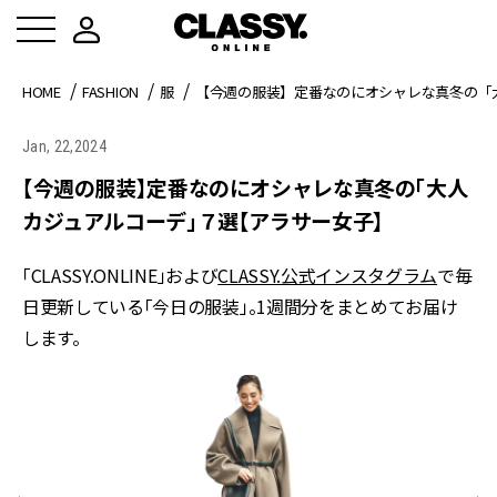
HOME
FASHION
服
【今週の服装】定番なのにオシャレな真冬の「
Jan, 22,2024
【今週の服装】定番なのにオシャレな真冬の「大人
カジュアルコーデ」７選【アラサー女子】
「CLASSY.ONLINE」および
CLASSY.公式インスタグラム
で毎
日更新している「今日の服装」。1週間分をまとめてお届け
します。