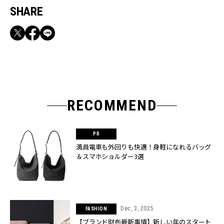
SHARE
RECOMMEND
満員電車も外回りも快適！身軽になれるバッグ
＆スマホショルダー3選
Dec, 3, 2025
FASHION
【ブランド財布最新事情】新しい年のスタート