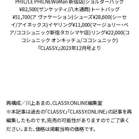
ベ
PHIL/LE PHILNEWoMan 新宿店)ショルダーバッグ
¥82,500(ザンケッティ/八木通商)トートバッグ
オ
¥51,700(ア ヴァケーション)シューズ¥28,600(シーセ
イ
イ/アイネックス)イヤリング¥11,000(マージョリー・ベ
ブ
ア/ココシュニック新宿タカシマヤ店)リング¥22,000(コ
×
コシュニック オンキッチュ/ココシュニック)
ム
『CLASSY.』2023年12月号より
シ
再構成／川上あまの、CLASSY.ONLINE編集室
※本記事は過去の「CLASSY.」「CLASSY.ONLINE」の記事を再
編集したものです。完売の可能性がありますのでご了承く
ださい。また、価格は掲載当時の価格です。