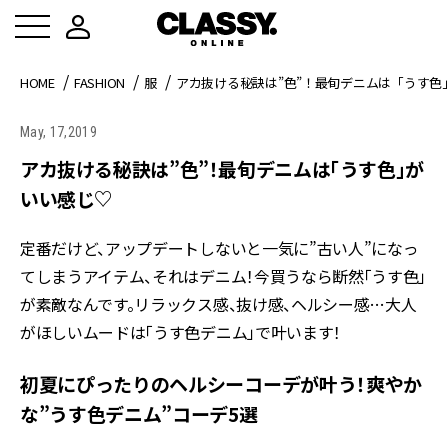
HOME
FASHION
服
アカ抜ける秘訣は”色”！最旬デニムは「うす色
May, 17,2019
アカ抜ける秘訣は”色”！最旬デニムは「うす色」が
いい感じ♡
定番だけど、アップデートしないと一気に”古い人”になっ
てしまうアイテム、それはデニム！今買うなら断然「うす色」
が素敵なんです。リラックス感、抜け感、ヘルシー感…大人
がほしいムードは「うす色デニム」で叶います！
初夏にぴったりのヘルシーコーデが叶う！爽やか
な”うす色デニム”コーデ5選