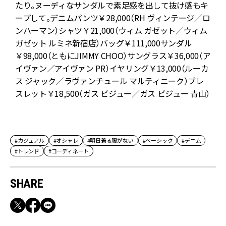
ッ
たり。ヌーディなサンダルで素足感を出して抜け感もキ
ープして。デニムパンツ￥28,000（RH ヴィンテージ／ロ
ス
ンハーマン）シャツ￥21,000（ウィム ガゼット／ウィム
ス
ガゼット ルミネ新宿店）バッグ￥111,000サンダル
￥98,000（ともにJIMMY CHOO）サングラス￥36,000（ア
イヴァン／アイヴァン PR）イヤリング￥13,000（ルーカ
ス ジャック／ラヴァンチュール マルティニーク）ブレ
スレット￥18,500（ガス ビジュー／ガス ビジュー 青山）
#カジュアル
#オシャレ
#明日着る服がない
#ベーシック
#デニム
#トレンド
#コーディネート
SHARE