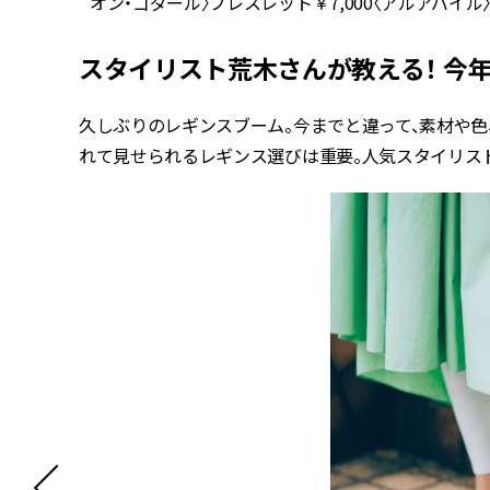
オン・ゴダール〉ブレスレット￥7,000〈アルアバイル
スタイリスト荒木さんが教える！ 今
久しぶりのレギンスブーム。今までと違って、素材や色
れて見せられるレギンス選びは重要。人気スタイリス