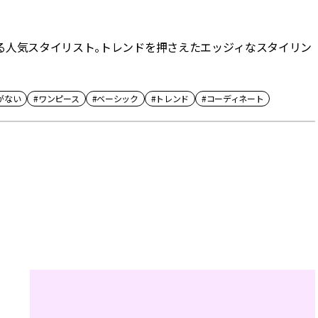
る人気スタイリスト。トレンドを押さえたエッジィなスタイリン
がない
#ワンピース
#ベーシック
#トレンド
#コーディネート