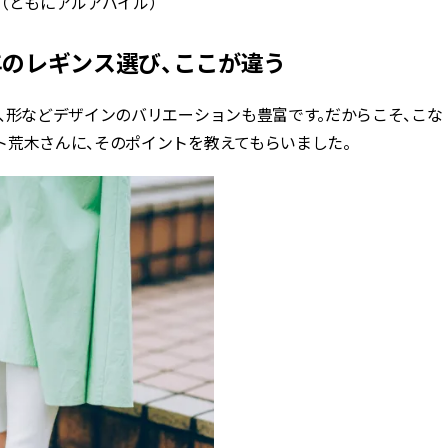
〉（ともにアルアバイル）
年のレギンス選び、ここが違う
、形などデザインのバリエーションも豊富です。だからこそ、こな
ト荒木さんに、そのポイントを教えてもらいました。